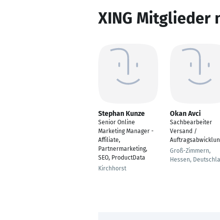
XING Mitglieder 
Stephan Kunze
Okan Avci
Senior Online
Sachbearbeiter
Marketing Manager -
Versand /
Affiliate,
Auftragsabwicklun
Partnermarketing,
Groß-Zimmern,
SEO, ProductData
Hessen, Deutschl
Kirchhorst