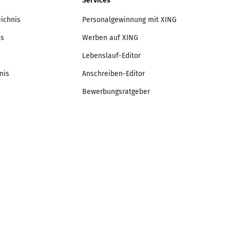
Services
eichnis
Personalgewinnung mit XING
is
Werben auf XING
Lebenslauf-Editor
nis
Anschreiben-Editor
Bewerbungsratgeber