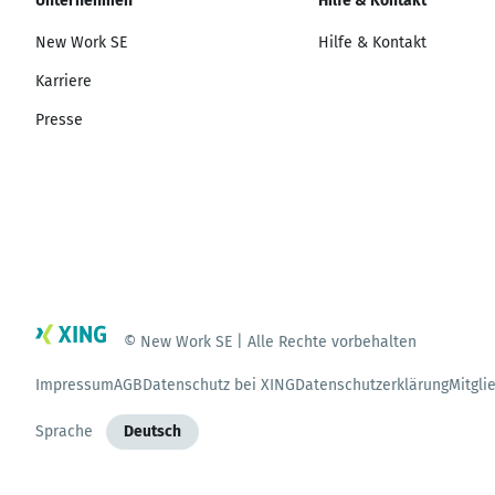
Unternehmen
Hilfe & Kontakt
New Work SE
Hilfe & Kontakt
Karriere
Presse
© New Work SE | Alle Rechte vorbehalten
Impressum
AGB
Datenschutz bei XING
Datenschutzerklärung
Mitgli
Sprache
Deutsch