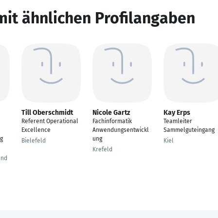
mit ähnlichen Profilangaben
Till Oberschmidt
Nicole Gartz
Kay Erps
Referent Operational
Fachinformatik
Teamleiter
Excellence
Anwendungsentwickl
Sammelguteingang
g
ung
Bielefeld
Kiel
Krefeld
and