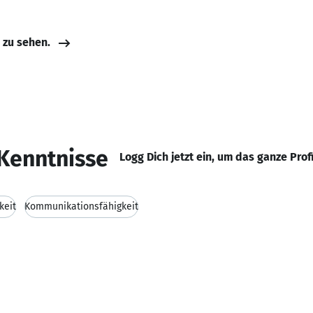
e zu sehen.
Kenntnisse
Logg Dich jetzt ein, um das ganze Prof
keit
Kommunikationsfähigkeit