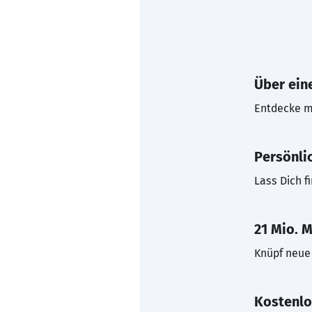
Über eine
Entdecke mi
Persönli
Lass Dich f
21 Mio. M
Knüpf neue 
Kostenlo