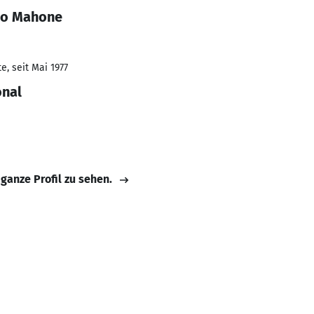
to Mahone
, seit Mai 1977
onal
 ganze Profil zu sehen.