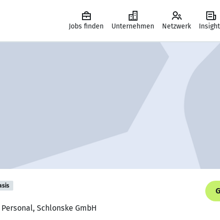
Jobs finden
Unternehmen
Netzwerk
Insigh
asis
G
r Personal, Schlonske GmbH