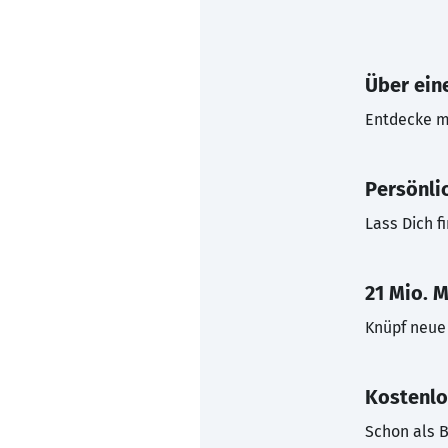
Über eine
Entdecke mi
Persönli
Lass Dich f
21 Mio. M
Knüpf neue 
Kostenlo
Schon als B