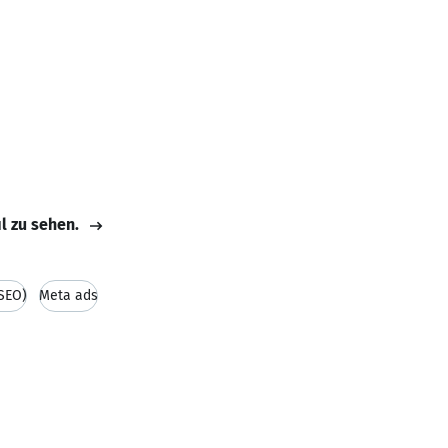
il zu sehen.
(SEO)
Meta ads