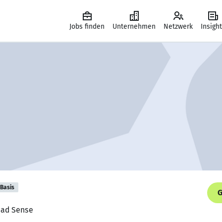
Jobs finden
Unternehmen
Netzwerk
Insigh
Basis
G
ead Sense