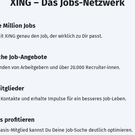
XING – Das Jobs-Netzwerk
 Million Jobs
t XING genau den Job, der wirklich zu Dir passt.
che Job-Angebote
inden von Arbeitgebern und über 20.000 Recruiter·innen.
itglieder
Kontakte und erhalte Impulse für ein besseres Job-Leben.
s profitieren
asis-Mitglied kannst Du Deine Job-Suche deutlich optimieren.