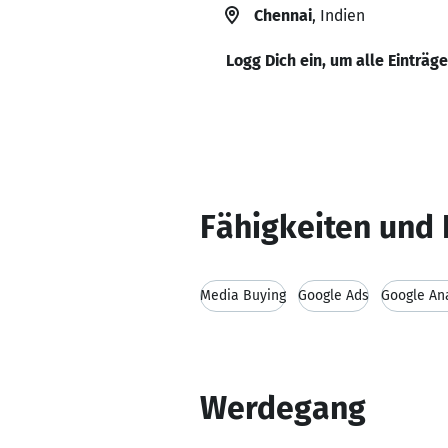
Chennai
, Indien
Logg Dich ein, um alle Einträg
Fähigkeiten und 
Media Buying
Google Ads
Google Ana
Werdegang