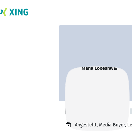
Maha Lokeshwar
Angestellt, Media Buyer, L