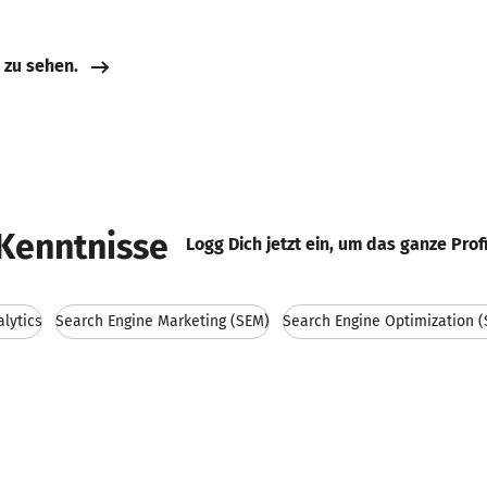
e zu sehen.
Kenntnisse
Logg Dich jetzt ein, um das ganze Prof
lytics
Search Engine Marketing (SEM)
Search Engine Optimization 