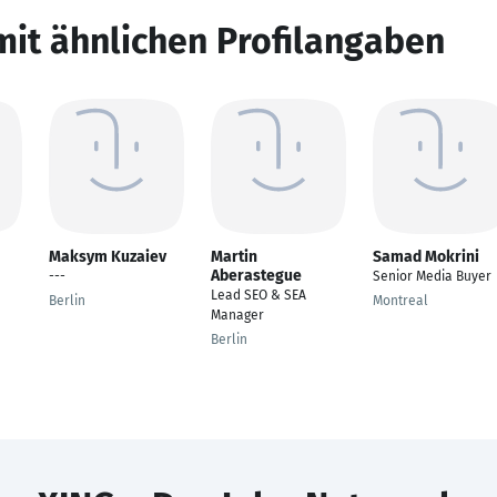
mit ähnlichen Profilangaben
Maksym Kuzaiev
Martin
Samad Mokrini
Aberastegue
---
Senior Media Buyer
Lead SEO & SEA
Berlin
Montreal
Manager
Berlin