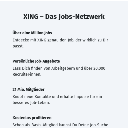
XING – Das Jobs-Netzwerk
Über eine Million Jobs
Entdecke mit XING genau den Job, der wirklich zu Dir
passt.
Persönliche Job-Angebote
Lass Dich finden von Arbeitgebern und über 20.000
Recruiter·innen.
21 Mio. Mitglieder
Knüpf neue Kontakte und erhalte Impulse für ein
besseres Job-Leben.
Kostenlos profitieren
Schon als Basis-Mitglied kannst Du Deine Job-Suche