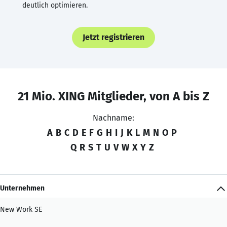
deutlich optimieren.
Jetzt registrieren
21 Mio. XING Mitglieder, von A bis Z
Nachname:
A
B
C
D
E
F
G
H
I
J
K
L
M
N
O
P
Q
R
S
T
U
V
W
X
Y
Z
Unternehmen
New Work SE