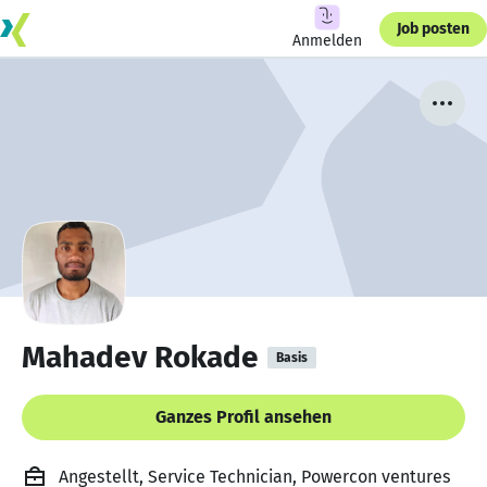
Job posten
Anmelden
Mahadev Rokade
Basis
Ganzes Profil ansehen
Angestellt, Service Technician, Powercon ventures