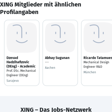
XING Mitglieder mit ähnlichen
Profilangaben
Dzevad
Abhay Sugunan
Ricardo Tatamue
Hadzihafizovic
---
Mechanical Design
(DEng) - Academic
Engineer R&D
Aachen
Prof. DSc. Mechanical
München
Engineer (DEng)
Sarajevo
XING – Das Jobs-Netzwerk