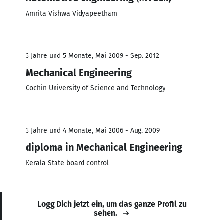
Amrita Vishwa Vidyapeetham
3 Jahre und 5 Monate, Mai 2009 - Sep. 2012
Mechanical Engineering
Cochin University of Science and Technology
3 Jahre und 4 Monate, Mai 2006 - Aug. 2009
diploma in Mechanical Engineering
Kerala State board control
Logg Dich jetzt ein, um das ganze Profil zu
sehen.