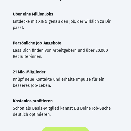
Über eine Million Jobs
Entdecke mit XING genau den Job, der wirklich zu Dir
passt.
Persönliche Job-Angebote
Lass Dich finden von Arbeitgebern und über 20.000
Recruiter·innen.
21 Mio. Mitglieder
Knüpf neue Kontakte und erhalte Impulse für ein
besseres Job-Leben.
Kostenlos profitieren
Schon als Basis-Mitglied kannst Du Deine Job-Suche
deutlich optimieren.