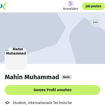
Job posten
Anmelden
Mahin Muhammad
Basis
Ganzes Profil ansehen
Student, Internationale Technische