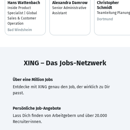
Hans Wattenbach
Alexandra Damrow
Christopher
Schmidt
Inside Product
Senior Administrative
Teamleitung Planun
Specialist | Global
Assistant
Sales & Customer
Dortmund
Operation
Bad Windsheim
XING – Das Jobs-Netzwerk
Über eine Million Jobs
Entdecke mit XING genau den Job, der wirklich zu Dir
passt.
Persönliche Job-Angebote
Lass Dich finden von Arbeitgebern und über 20.000
Recruiter·innen.