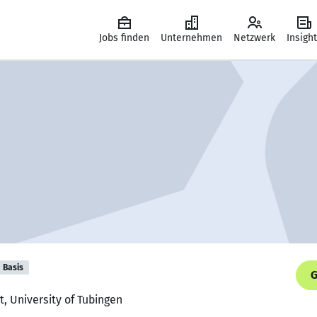
Jobs finden
Unternehmen
Netzwerk
Insigh
Basis
G
t, University of Tubingen