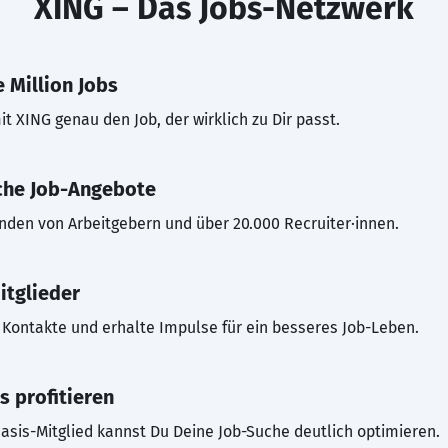
XING – Das Jobs-Netzwerk
 Million Jobs
t XING genau den Job, der wirklich zu Dir passt.
che Job-Angebote
inden von Arbeitgebern und über 20.000 Recruiter·innen.
itglieder
Kontakte und erhalte Impulse für ein besseres Job-Leben.
s profitieren
asis-Mitglied kannst Du Deine Job-Suche deutlich optimieren.