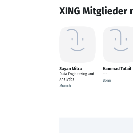
XING Mitglieder 
Sayan Mitra
Hammad Tufail
Data Engineering and
---
Analytics
Bonn
Munich