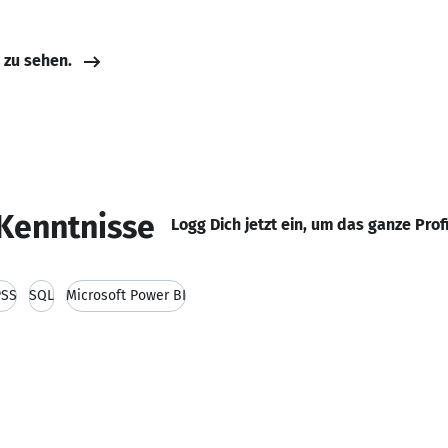
e zu sehen.
Kenntnisse
Logg Dich jetzt ein, um das ganze Prof
PSS
SQL
Microsoft Power BI