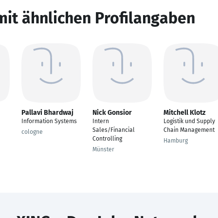
mit ähnlichen Profilangaben
Pallavi Bhardwaj
Nick Gonsior
Mitchell Klotz
Information Systems
Intern
Logistik und Supply
Sales/Financial
Chain Management
cologne
Controlling
Hamburg
Münster