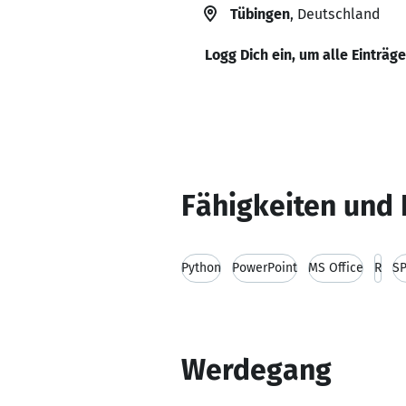
Tübingen
, Deutschland
Logg Dich ein, um alle Einträg
Fähigkeiten und 
Python
PowerPoint
MS Office
R
S
Werdegang