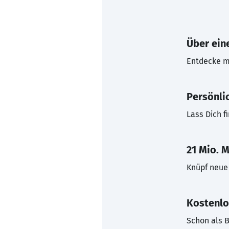
Über eine
Entdecke mi
Persönli
Lass Dich f
21 Mio. M
Knüpf neue 
Kostenlo
Schon als B