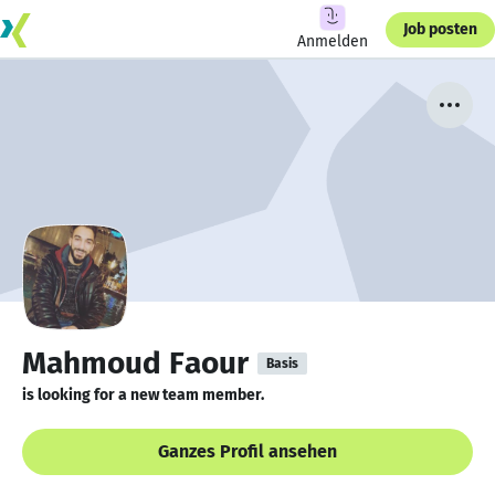
Job posten
Anmelden
Mahmoud Faour
Basis
is looking for a new team member.
Ganzes Profil ansehen