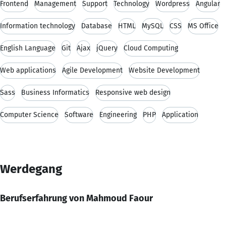
Frontend
Management
Support
Technology
Wordpress
Angular
Information technology
Database
HTML
MySQL
CSS
MS Office
English Language
Git
Ajax
jQuery
Cloud Computing
Web applications
Agile Development
Website Development
Sass
Business Informatics
Responsive web design
Computer Science
Software
Engineering
PHP
Application
Werdegang
Berufserfahrung von Mahmoud Faour