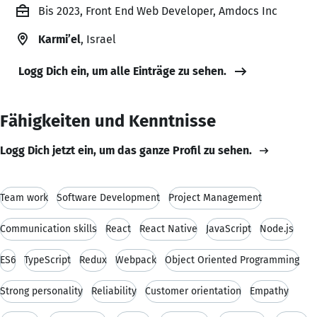
Bis 2023, Front End Web Developer, Amdocs Inc
Karmi’el
, Israel
Logg Dich ein, um alle Einträge zu sehen.
Fähigkeiten und Kenntnisse
Logg Dich jetzt ein, um das ganze Profil zu sehen.
Team work
Software Development
Project Management
Communication skills
React
React Native
JavaScript
Node.js
ES6
TypeScript
Redux
Webpack
Object Oriented Programming
Strong personality
Reliability
Customer orientation
Empathy