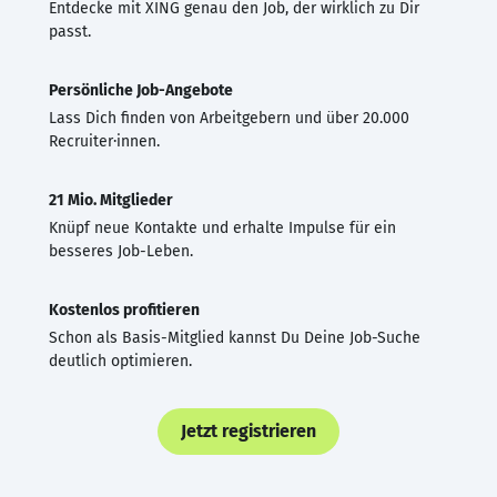
Entdecke mit XING genau den Job, der wirklich zu Dir
passt.
Persönliche Job-Angebote
Lass Dich finden von Arbeitgebern und über 20.000
Recruiter·innen.
21 Mio. Mitglieder
Knüpf neue Kontakte und erhalte Impulse für ein
besseres Job-Leben.
Kostenlos profitieren
Schon als Basis-Mitglied kannst Du Deine Job-Suche
deutlich optimieren.
Jetzt registrieren