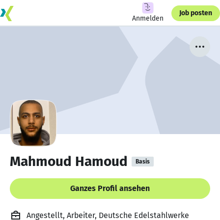
Job posten
Anmelden
Mahmoud Hamoud
Basis
Ganzes Profil ansehen
Angestellt, Arbeiter, Deutsche Edelstahlwerke