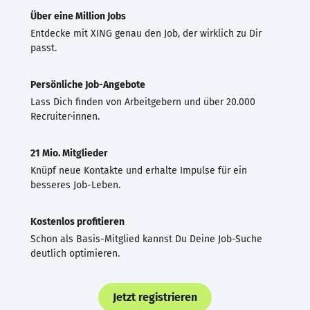
Über eine Million Jobs
Entdecke mit XING genau den Job, der wirklich zu Dir
passt.
Persönliche Job-Angebote
Lass Dich finden von Arbeitgebern und über 20.000
Recruiter·innen.
21 Mio. Mitglieder
Knüpf neue Kontakte und erhalte Impulse für ein
besseres Job-Leben.
Kostenlos profitieren
Schon als Basis-Mitglied kannst Du Deine Job-Suche
deutlich optimieren.
Jetzt registrieren