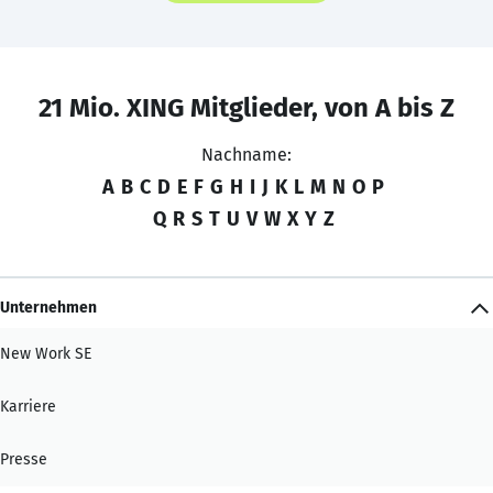
21 Mio. XING Mitglieder, von A bis Z
Nachname:
A
B
C
D
E
F
G
H
I
J
K
L
M
N
O
P
Q
R
S
T
U
V
W
X
Y
Z
Unternehmen
New Work SE
Karriere
Presse