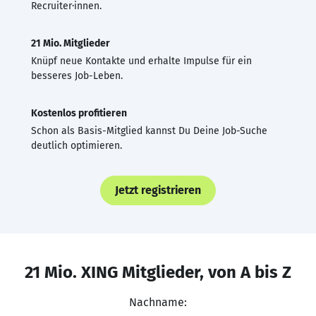
Recruiter·innen.
21 Mio. Mitglieder
Knüpf neue Kontakte und erhalte Impulse für ein
besseres Job-Leben.
Kostenlos profitieren
Schon als Basis-Mitglied kannst Du Deine Job-Suche
deutlich optimieren.
Jetzt registrieren
21 Mio. XING Mitglieder, von A bis Z
Nachname: