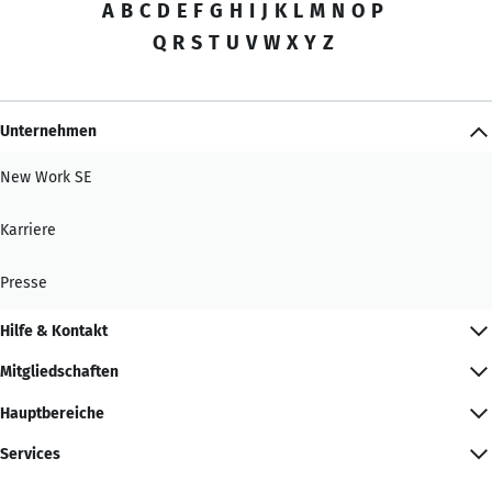
A
B
C
D
E
F
G
H
I
J
K
L
M
N
O
P
Q
R
S
T
U
V
W
X
Y
Z
Unternehmen
New Work SE
Karriere
Presse
Hilfe & Kontakt
Mitgliedschaften
Hauptbereiche
Services