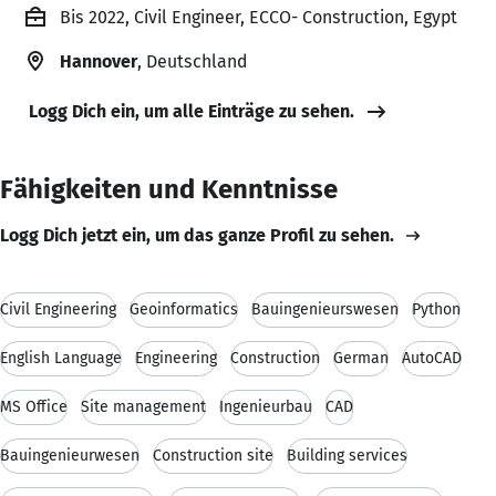
Bis 2022, Civil Engineer, ECCO- Construction, Egypt
Hannover
, Deutschland
Logg Dich ein, um alle Einträge zu sehen.
Fähigkeiten und Kenntnisse
Logg Dich jetzt ein, um das ganze Profil zu sehen.
Civil Engineering
Geoinformatics
Bauingenieurswesen
Python
English Language
Engineering
Construction
German
AutoCAD
MS Office
Site management
Ingenieurbau
CAD
Bauingenieurwesen
Construction site
Building services