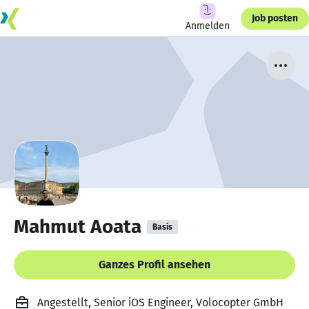
Job posten
Anmelden
Mahmut Aoata
Basis
Ganzes Profil ansehen
Angestellt, Senior iOS Engineer, Volocopter GmbH