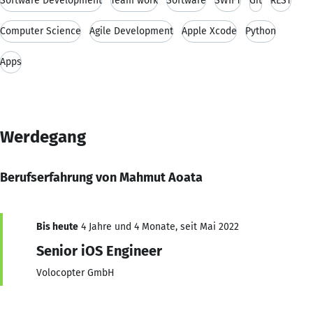
Software Development
Team work
Software
SWIFT
Git
REST
Computer Science
Agile Development
Apple Xcode
Python
Apps
Werdegang
Berufserfahrung von Mahmut Aoata
Bis heute
4 Jahre und 4 Monate, seit Mai 2022
Senior iOS Engineer
Volocopter GmbH