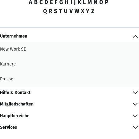
A
B
C
D
E
F
G
H
I
J
K
L
M
N
O
P
Q
R
S
T
U
V
W
X
Y
Z
Unternehmen
New Work SE
Karriere
Presse
Hilfe & Kontakt
Mitgliedschaften
Hauptbereiche
Services