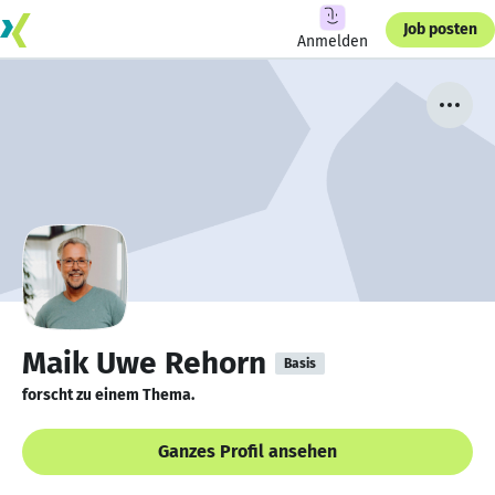
Job posten
Anmelden
Maik Uwe Rehorn
Basis
forscht zu einem Thema.
Ganzes Profil ansehen