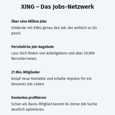
XING – Das Jobs-Netzwerk
Über eine Million Jobs
Entdecke mit XING genau den Job, der wirklich zu Dir
passt.
Persönliche Job-Angebote
Lass Dich finden von Arbeitgebern und über 20.000
Recruiter·innen.
21 Mio. Mitglieder
Knüpf neue Kontakte und erhalte Impulse für ein
besseres Job-Leben.
Kostenlos profitieren
Schon als Basis-Mitglied kannst Du Deine Job-Suche
deutlich optimieren.