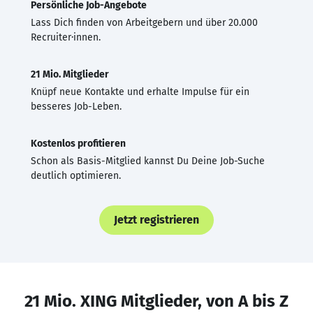
Persönliche Job-Angebote
Lass Dich finden von Arbeitgebern und über 20.000
Recruiter·innen.
21 Mio. Mitglieder
Knüpf neue Kontakte und erhalte Impulse für ein
besseres Job-Leben.
Kostenlos profitieren
Schon als Basis-Mitglied kannst Du Deine Job-Suche
deutlich optimieren.
Jetzt registrieren
21 Mio. XING Mitglieder, von A bis Z