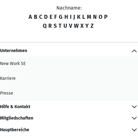
Nachname:
A
B
C
D
E
F
G
H
I
J
K
L
M
N
O
P
Q
R
S
T
U
V
W
X
Y
Z
Unternehmen
New Work SE
Karriere
Presse
Hilfe & Kontakt
Mitgliedschaften
Hauptbereiche