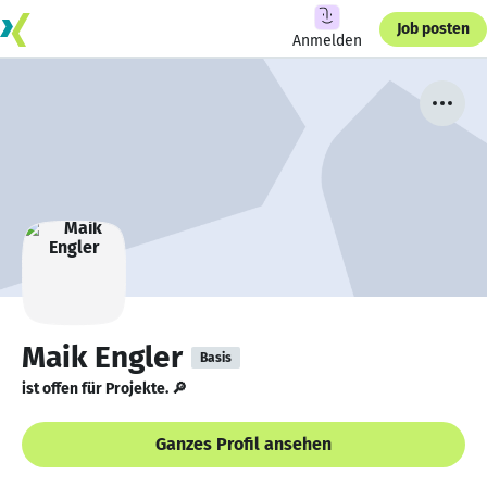
Job posten
Anmelden
Maik Engler
Basis
ist offen für Projekte. 🔎
Ganzes Profil ansehen