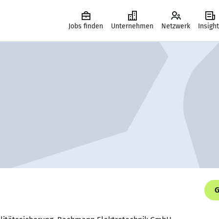
Jobs finden
Unternehmen
Netzwerk
Insigh
G