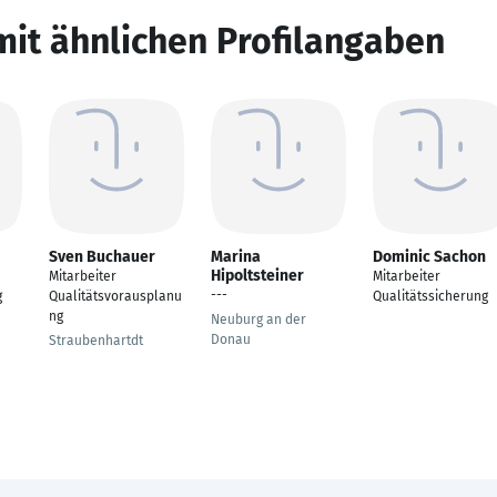
mit ähnlichen Profilangaben
Sven Buchauer
Marina
Dominic Sachon
Hipoltsteiner
Mitarbeiter
Mitarbeiter
---
g
Qualitätsvorausplanu
Qualitätssicherung
ng
Neuburg an der
Donau
Straubenhartdt