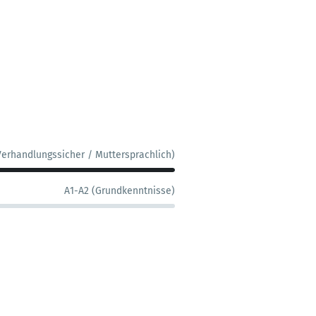
Verhandlungssicher / Muttersprachlich)
A1-A2 (Grundkenntnisse)