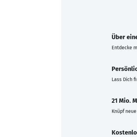
Über eine
Entdecke mi
Persönli
Lass Dich f
21 Mio. M
Knüpf neue 
Kostenlo