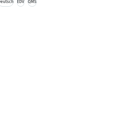
Deutsch
EDV
QMS