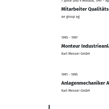
7 Jahre und 4 Monate, 1997 - Ap
Mitarbeiter Qualität
ae group ag
1995 - 1997
Monteur Industriean
Karl Messer GmbH
1991 - 1995
Anlagenmechaniker A
Karl Messer GmbH