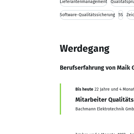
Lieferantenmanagement
Qualitätspr
Software-Qualitätssicherung
5S
Zei
Werdegang
Berufserfahrung von Maik 
Bis heute
22 Jahre und 4 Monat
Mitarbeiter Qualität
Bachmann Elektrotechnik Gm