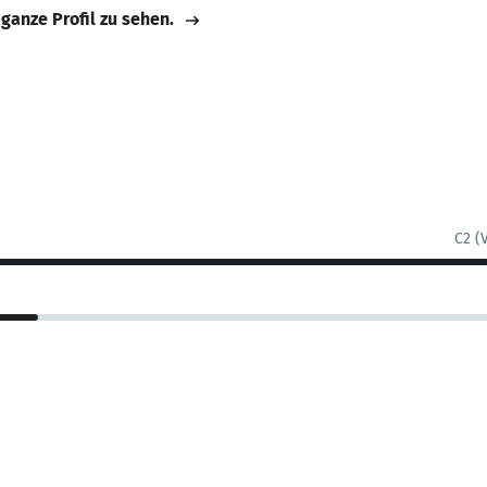
 ganze Profil zu sehen.
C2 (