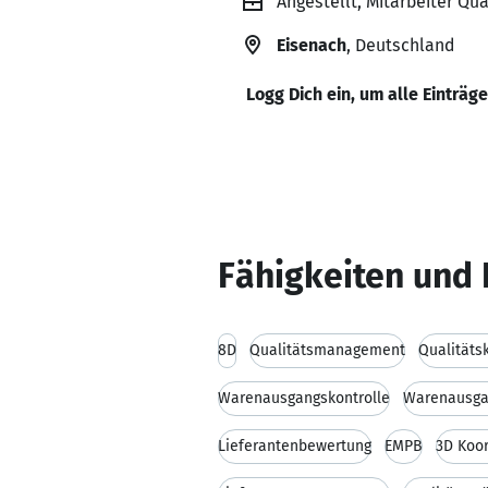
Angestellt, Mitarbeiter Q
Eisenach
, Deutschland
Logg Dich ein, um alle Einträg
Fähigkeiten und 
8D
Qualitätsmanagement
Qualitäts
Warenausgangskontrolle
Warenausga
Lieferantenbewertung
EMPB
3D Koo