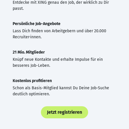
Entdecke mit XING genau den Job, der wirklich zu Dir
passt.
Persönliche Job-Angebote
Lass Dich finden von Arbeitgebern und über 20.000
Recruiter·innen.
21 Mio. Mitglieder
Knüpf neue Kontakte und erhalte Impulse für ein
besseres Job-Leben.
Kostenlos profitieren
Schon als Basis-Mitglied kannst Du Deine Job-Suche
deutlich optimieren.
Jetzt registrieren