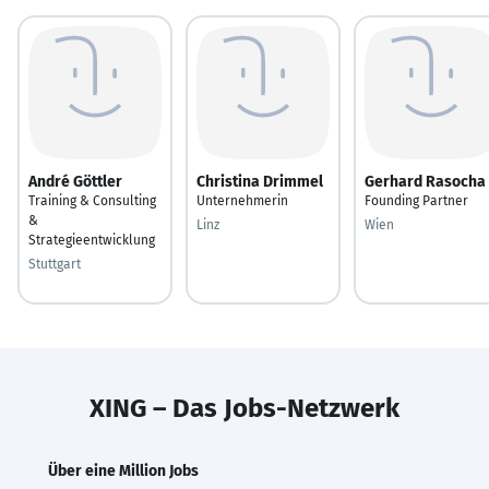
André Göttler
Christina Drimmel
Gerhard Rasocha
Training & Consulting
Unternehmerin
Founding Partner
&
Linz
Wien
Strategieentwicklung
Stuttgart
XING – Das Jobs-Netzwerk
Über eine Million Jobs