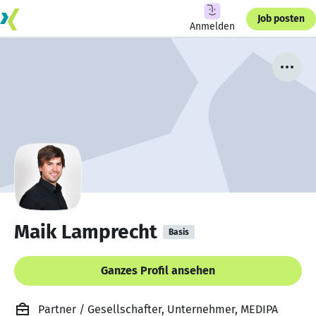
Job posten
Anmelden
Maik Lamprecht
Basis
Ganzes Profil ansehen
Partner / Gesellschafter, Unternehmer, MEDIPA