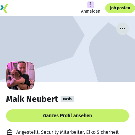
Job posten
Anmelden
Maik Neubert
Basis
Ganzes Profil ansehen
Angestellt, Security Mitarbeiter, Elko Sicherheit