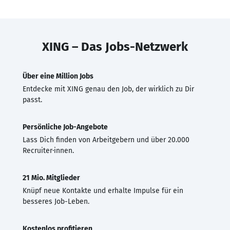
XING – Das Jobs-Netzwerk
Über eine Million Jobs
Entdecke mit XING genau den Job, der wirklich zu Dir
passt.
Persönliche Job-Angebote
Lass Dich finden von Arbeitgebern und über 20.000
Recruiter·innen.
21 Mio. Mitglieder
Knüpf neue Kontakte und erhalte Impulse für ein
besseres Job-Leben.
Kostenlos profitieren