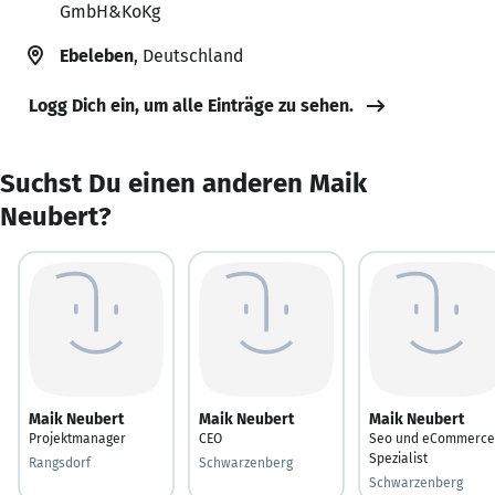
GmbH&KoKg
Ebeleben
, Deutschland
Logg Dich ein, um alle Einträge zu sehen.
Suchst Du einen anderen Maik
Neubert?
Maik Neubert
Maik Neubert
Maik Neubert
Projektmanager
CEO
Seo und eCommerce
Spezialist
Rangsdorf
Schwarzenberg
Schwarzenberg