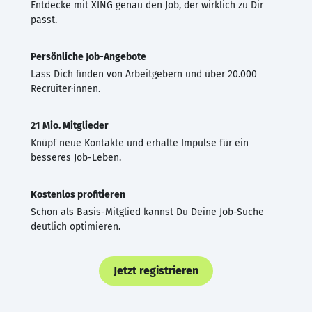
Entdecke mit XING genau den Job, der wirklich zu Dir
passt.
Persönliche Job-Angebote
Lass Dich finden von Arbeitgebern und über 20.000
Recruiter·innen.
21 Mio. Mitglieder
Knüpf neue Kontakte und erhalte Impulse für ein
besseres Job-Leben.
Kostenlos profitieren
Schon als Basis-Mitglied kannst Du Deine Job-Suche
deutlich optimieren.
Jetzt registrieren