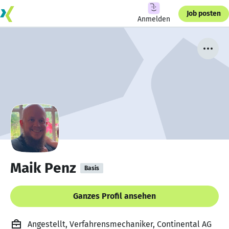
Job posten
Anmelden
Maik Penz
Basis
Ganzes Profil ansehen
Angestellt, Verfahrensmechaniker, Continental AG