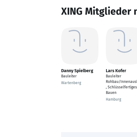
XING Mitglieder 
Danny Spielberg
Lars Kofer
Bauleiter
Bauleiter
Rohbau/Innenaus
Wartenberg
, Schlüsselfertiges
Bauen
Hamburg