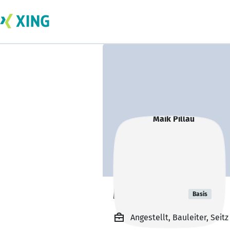
Maik Pillau
Basis
Angestellt, Bauleiter, Seit