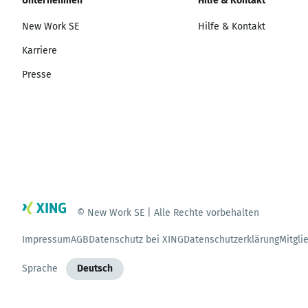
Unternehmen
Hilfe & Kontakt
New Work SE
Hilfe & Kontakt
Karriere
Presse
© New Work SE | Alle Rechte vorbehalten
Impressum
AGB
Datenschutz bei XING
Datenschutzerklärung
Mitgli
Sprache
Deutsch