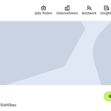
Jobs finden
Unternehmen
Netzwerk
Insigh
G
z Stahlbau