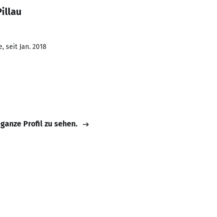
illau
 seit Jan. 2018
 ganze Profil zu sehen.