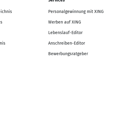
Services
eichnis
Personalgewinnung mit XING
is
Werben auf XING
Lebenslauf-Editor
nis
Anschreiben-Editor
Bewerbungsratgeber