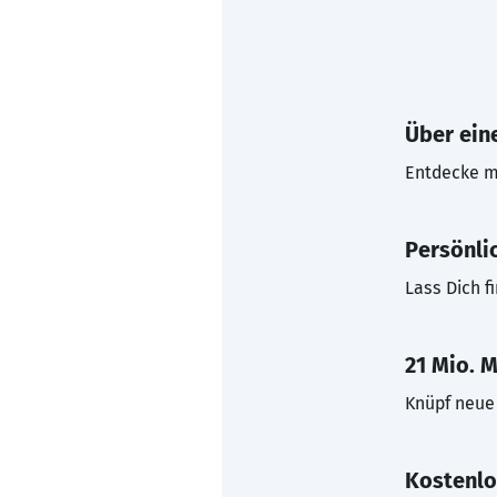
Über eine
Entdecke mi
Persönli
Lass Dich f
21 Mio. M
Knüpf neue 
Kostenlo