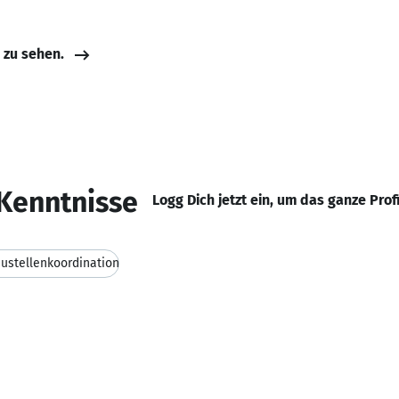
e zu sehen.
Kenntnisse
Logg Dich jetzt ein, um das ganze Prof
ustellenkoordination