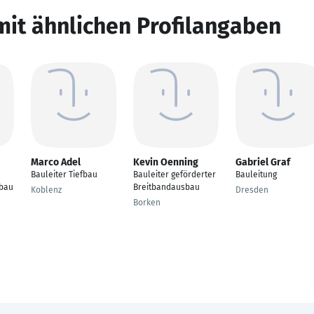
mit ähnlichen Profilangaben
Marco Adel
Kevin Oenning
Gabriel Graf
Bauleiter Tiefbau
Bauleiter geförderter
Bauleitung
bau
Breitbandausbau
Koblenz
Dresden
Borken