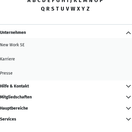
A
B
C
D
E
F
G
H
I
J
K
L
M
N
O
P
Q
R
S
T
U
V
W
X
Y
Z
Unternehmen
New Work SE
Karriere
Presse
Hilfe & Kontakt
Mitgliedschaften
Hauptbereiche
Services