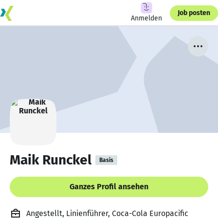
Job posten
Anmelden
Maik Runckel
Basis
Ganzes Profil ansehen
Angestellt, Linienführer, Coca-Cola Europacific