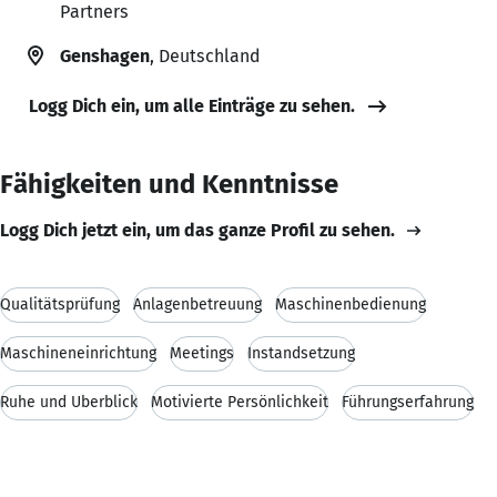
Partners
Genshagen
, Deutschland
Logg Dich ein, um alle Einträge zu sehen.
Fähigkeiten und Kenntnisse
Logg Dich jetzt ein, um das ganze Profil zu sehen.
Qualitätsprüfung
Anlagenbetreuung
Maschinenbedienung
Maschineneinrichtung
Meetings
Instandsetzung
Ruhe und Überblick
Motivierte Persönlichkeit
Führungserfahrung