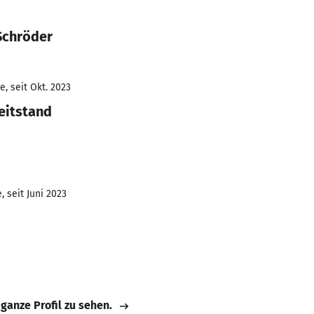
Schröder
, seit Okt. 2023
eitstand
 seit Juni 2023
 ganze Profil zu sehen.