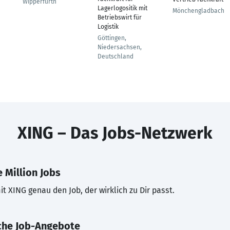
Wipperfürth
Lagerlogositik mit
Mönchengladbach
Betriebswirt für
Logistik
Göttingen,
Niedersachsen,
Deutschland
XING – Das Jobs-Netzwerk
 Million Jobs
t XING genau den Job, der wirklich zu Dir passt.
che Job-Angebote