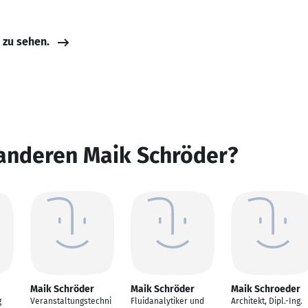
e zu sehen.
 anderen Maik Schröder?
Maik Schröder
Maik Schröder
Maik Schroeder
g
Veranstaltungstechni
Fluidanalytiker und
Architekt, Dipl.-Ing.