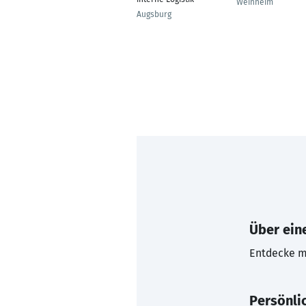
Weinheim
Augsburg
Über eine
Entdecke mi
Persönli