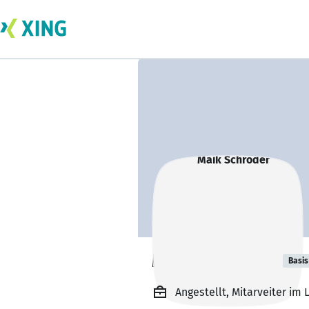
Maik Schröder
Basis
Angestellt, Mitarveiter im 