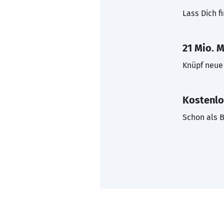
Lass Dich f
21 Mio. M
Knüpf neue 
Kostenlo
Schon als B