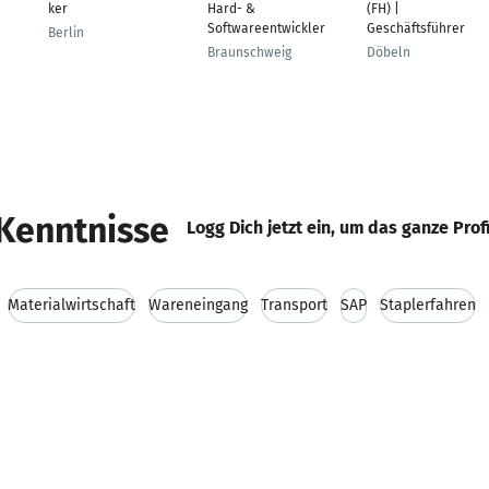
ker
Hard- &
(FH) |
Softwareentwickler
Geschäftsführer
Berlin
Braunschweig
Döbeln
Kenntnisse
Logg Dich jetzt ein, um das ganze Prof
Materialwirtschaft
Wareneingang
Transport
SAP
Staplerfahren