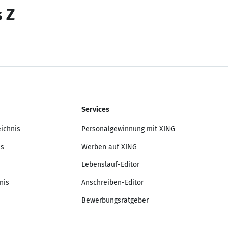
s Z
Services
eichnis
Personalgewinnung mit XING
is
Werben auf XING
Lebenslauf-Editor
nis
Anschreiben-Editor
Bewerbungsratgeber