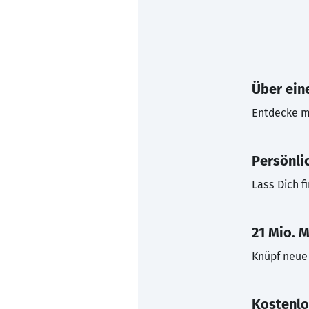
Über eine
Entdecke mi
Persönli
Lass Dich f
21 Mio. M
Knüpf neue 
Kostenlo