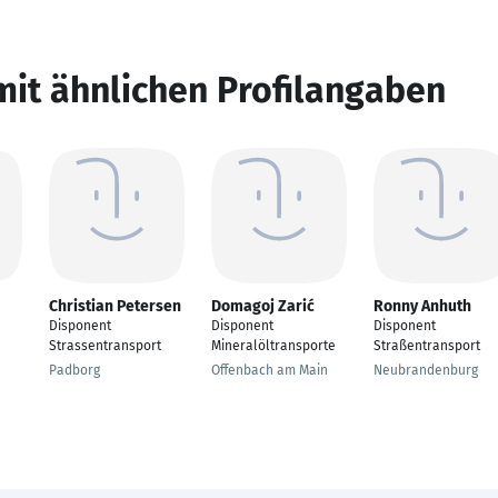
mit ähnlichen Profilangaben
Christian Petersen
Domagoj Zarić
Ronny Anhuth
Disponent
Disponent
Disponent
Strassentransport
Mineralöltransporte
Straßentransport
Padborg
Offenbach am Main
Neubrandenburg