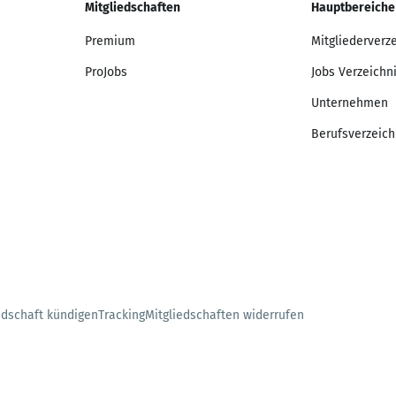
Mitgliedschaften
Hauptbereiche
Premium
Mitgliederverz
ProJobs
Jobs Verzeichn
Unternehmen
Berufsverzeich
edschaft kündigen
Tracking
Mitgliedschaften widerrufen