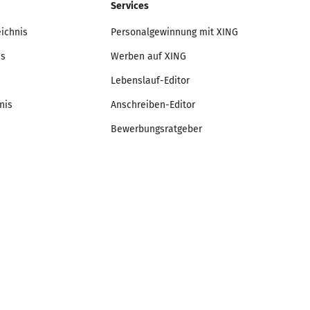
Services
eichnis
Personalgewinnung mit XING
is
Werben auf XING
Lebenslauf-Editor
nis
Anschreiben-Editor
Bewerbungsratgeber