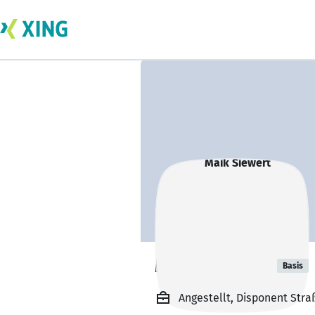
Maik Siewert
Basis
Angestellt, Disponent Stra