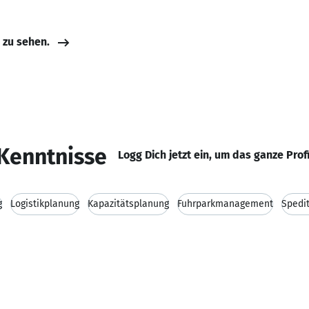
e zu sehen.
Kenntnisse
Logg Dich jetzt ein, um das ganze Prof
g
Logistikplanung
Kapazitätsplanung
Fuhrparkmanagement
Spedi