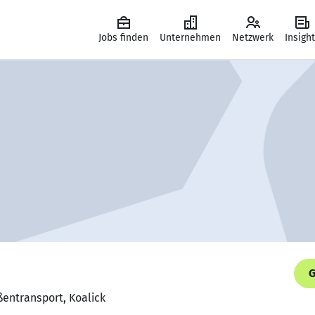
Jobs finden
Unternehmen
Netzwerk
Insigh
G
ßentransport, Koalick