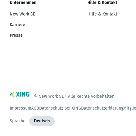
Unternehmen
Hilfe & Kontakt
New Work SE
Hilfe & Kontakt
Karriere
Presse
© New Work SE | Alle Rechte vorbehalten
Impressum
AGB
Datenschutz bei XING
Datenschutzerklärung
Mitgli
Sprache
Deutsch