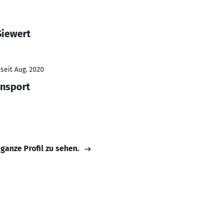
Siewert
seit Aug. 2020
ansport
 ganze Profil zu sehen.