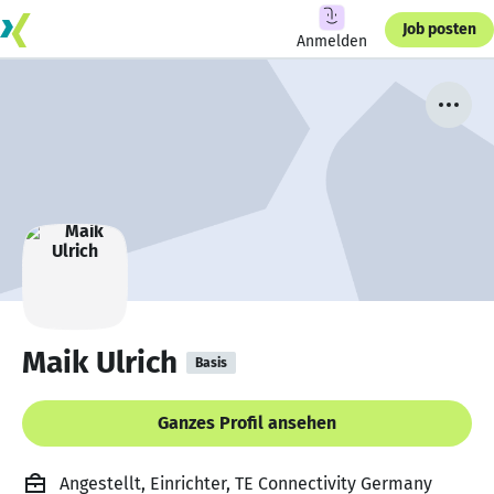
Job posten
Anmelden
Maik Ulrich
Basis
Ganzes Profil ansehen
Angestellt, Einrichter, TE Connectivity Germany