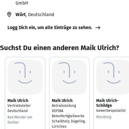
GmbH
Wört
, Deutschland
Logg Dich ein, um alle Einträge zu sehen.
Suchst Du einen anderen Maik Ulrich?
Maik Ulrich
Maik Ulrich
Maik Ulrich-
Schildge
Vertriebsleiter
Betriebsleitung
Gewerbespezialist
Deutschland
DEFEBA
Betonfertigteilwerke
Würzburg
Bad Münder am
Schalkholz, Dägeling,
Deister
Lürschau