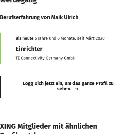
Berufserfahrung von Maik Ulrich
Bis heute
6 Jahre und 6 Monate, seit März 2020
Einrichter
TE Connectivity Germany GmbH
Logg Dich jetzt ein, um das ganze Profil zu
sehen.
XING Mitglieder mit ähnlichen