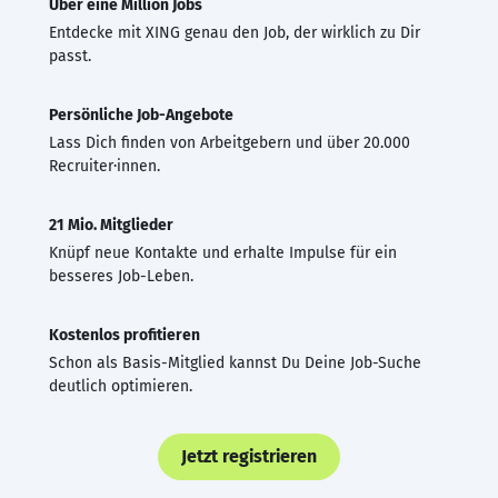
Über eine Million Jobs
Entdecke mit XING genau den Job, der wirklich zu Dir
passt.
Persönliche Job-Angebote
Lass Dich finden von Arbeitgebern und über 20.000
Recruiter·innen.
21 Mio. Mitglieder
Knüpf neue Kontakte und erhalte Impulse für ein
besseres Job-Leben.
Kostenlos profitieren
Schon als Basis-Mitglied kannst Du Deine Job-Suche
deutlich optimieren.
Jetzt registrieren