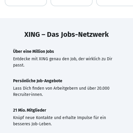
XING – Das Jobs-Netzwerk
Über eine Million Jobs
Entdecke mit XING genau den Job, der wirklich zu Dir
passt.
Persönliche Job-Angebote
Lass Dich finden von Arbeitgebern und über 20.000
Recruiter·innen.
21 Mio. Mitglieder
Knüpf neue Kontakte und erhalte Impulse für ein
besseres Job-Leben.