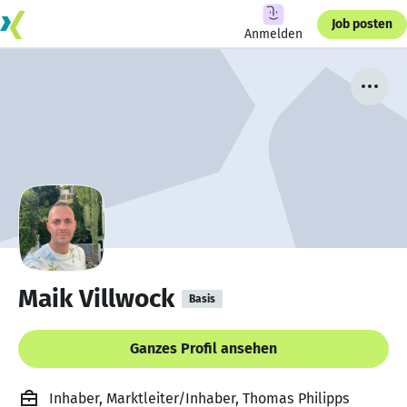
Job posten
Anmelden
Maik Villwock
Basis
Ganzes Profil ansehen
Inhaber, Marktleiter/Inhaber, Thomas Philipps