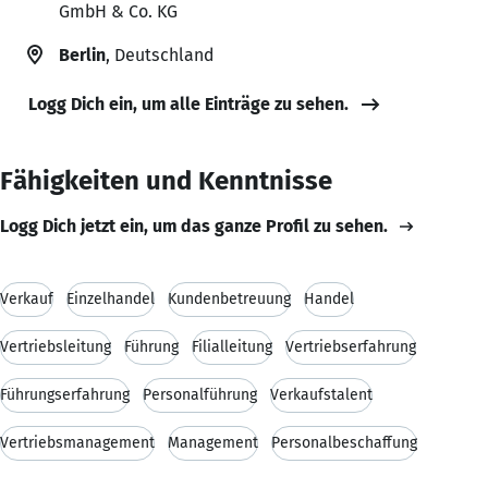
GmbH & Co. KG
Berlin
, Deutschland
Logg Dich ein, um alle Einträge zu sehen.
Fähigkeiten und Kenntnisse
Logg Dich jetzt ein, um das ganze Profil zu sehen.
Verkauf
Einzelhandel
Kundenbetreuung
Handel
Vertriebsleitung
Führung
Filialleitung
Vertriebserfahrung
Führungserfahrung
Personalführung
Verkaufstalent
Vertriebsmanagement
Management
Personalbeschaffung