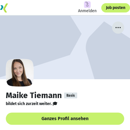
Job posten
Anmelden
Maike Tiemann
Basis
bildet sich zurzeit weiter. 🎓
Ganzes Profil ansehen