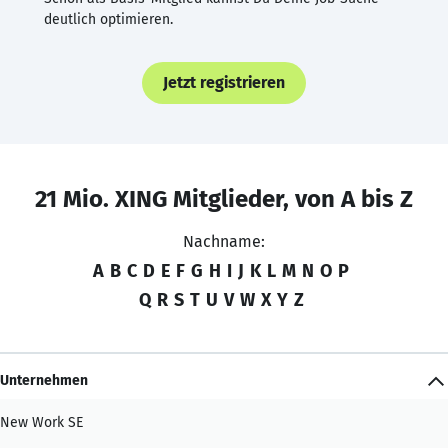
deutlich optimieren.
Jetzt registrieren
21 Mio. XING Mitglieder, von A bis Z
Nachname:
A
B
C
D
E
F
G
H
I
J
K
L
M
N
O
P
Q
R
S
T
U
V
W
X
Y
Z
Unternehmen
New Work SE