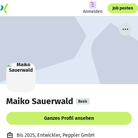
Job posten
Anmelden
Maiko Sauerwald
Basis
Ganzes Profil ansehen
Bis 2025, Entwickler, Peppler GmbH