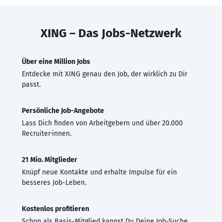
XING – Das Jobs-Netzwerk
Über eine Million Jobs
Entdecke mit XING genau den Job, der wirklich zu Dir
passt.
Persönliche Job-Angebote
Lass Dich finden von Arbeitgebern und über 20.000
Recruiter·innen.
21 Mio. Mitglieder
Knüpf neue Kontakte und erhalte Impulse für ein
besseres Job-Leben.
Kostenlos profitieren
Schon als Basis-Mitglied kannst Du Deine Job-Suche