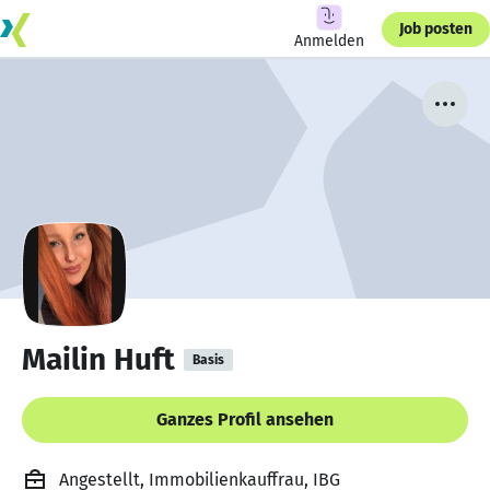
Job posten
Anmelden
Mailin Huft
Basis
Ganzes Profil ansehen
Angestellt, Immobilienkauffrau, IBG