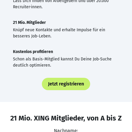
Lass Dich finden von Arbeitgebern und über 20.000
Recruiter·innen.
21 Mio. Mitglieder
Knüpf neue Kontakte und erhalte Impulse für ein
besseres Job-Leben.
Kostenlos profitieren
Schon als Basis-Mitglied kannst Du Deine Job-Suche
deutlich optimieren.
Jetzt registrieren
21 Mio. XING Mitglieder, von A bis Z
Nachname: