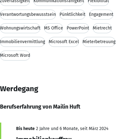
Zuverlässigkeit
Kommunikationsfähigkeit
Flexibilität
Verantwortungsbewusstsein
Pünktlichkeit
Engagement
Wohnungswirtschaft
MS Office
PowerPoint
Mietrecht
Immobilienvermittlung
Microsoft Excel
Mieterbetreuung
Microsoft Word
Werdegang
Berufserfahrung von Mailin Huft
Bis heute
2 Jahre und 6 Monate, seit März 2024