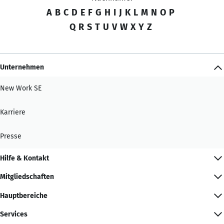
A
B
C
D
E
F
G
H
I
J
K
L
M
N
O
P
Q
R
S
T
U
V
W
X
Y
Z
Unternehmen
New Work SE
Karriere
Presse
Hilfe & Kontakt
Mitgliedschaften
Hauptbereiche
Services