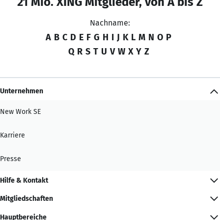
21 Mio. XING Mitglieder, von A bis Z
Nachname:
A
B
C
D
E
F
G
H
I
J
K
L
M
N
O
P
Q
R
S
T
U
V
W
X
Y
Z
Unternehmen
New Work SE
Karriere
Presse
Hilfe & Kontakt
Mitgliedschaften
Hauptbereiche