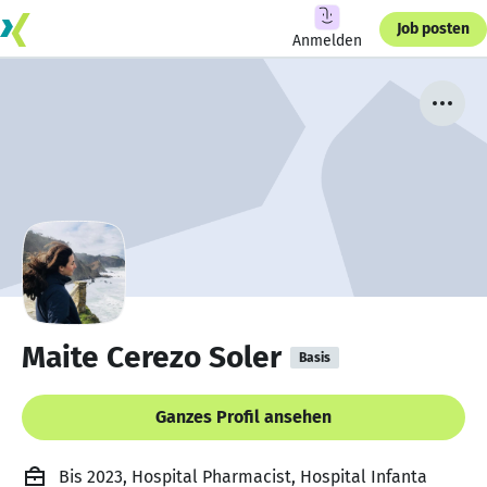
Job posten
Anmelden
Maite Cerezo Soler
Basis
Ganzes Profil ansehen
Bis 2023, Hospital Pharmacist, Hospital Infanta