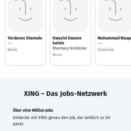
Yordanos Shemals
Kwasivi Kwame
Muhammad Waqa
kelvin
---
---
Pharmacy Technician
Berlin
Ulsteinvik
Accra
XING – Das Jobs-Netzwerk
Über eine Million Jobs
Entdecke mit XING genau den Job, der wirklich zu Dir
passt.