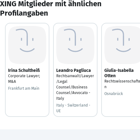
XING Mitglieder mit ähnlichen
Profilangaben
Irina Schultheiß
Leandro Pagliuca
Giulia-Isabella
Otten
Corporate Lawyer;
Rechtsanwalt/Lawyer
Rechtswissenschaft
M&A
/Legal
n
Counsel/Business
Frankfurt am Main
Counsel/Avvocato -
Osnabrück
Italy
Italy - Switzerland -
UE