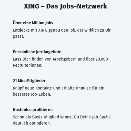
XING – Das Jobs-Netzwerk
Über eine Million Jobs
Entdecke mit XING genau den Job, der wirklich zu Dir
passt.
Persönliche Job-Angebote
Lass Dich finden von Arbeitgebern und über 20.000
Recruiter·innen.
21 Mio. Mitglieder
Knüpf neue Kontakte und erhalte Impulse für ein
besseres Job-Leben.
Kostenlos profitieren
Schon als Basis-Mitglied kannst Du Deine Job-Suche
deutlich optimieren.