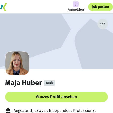
Job posten
Anmelden
Maja Huber
Basis
Ganzes Profil ansehen
Angestellt, Lawyer, Independent Professional