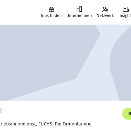
Jobs finden
Unternehmen
Netzwerk
Insigh
G
rtriebsinnendienst, FUCHS. Die Firmenfamilie