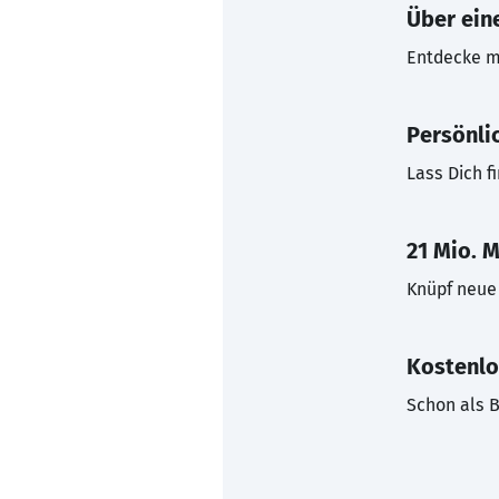
Über eine
Entdecke mi
Persönli
Lass Dich f
21 Mio. M
Knüpf neue 
Kostenlo
Schon als B