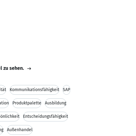
il zu sehen.
ität
Kommunikationsfähigkeit
SAP
ation
Produktpalette
Ausbildung
önlichkeit
Entscheidungsfähigkeit
ng
Außenhandel