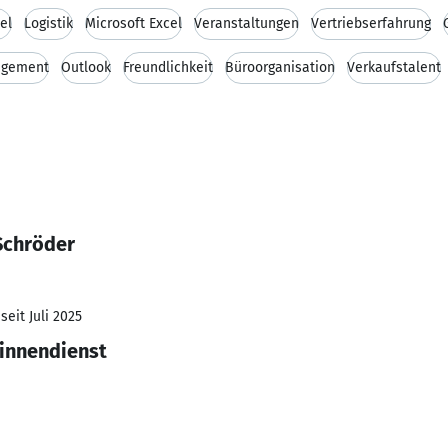
el
Logistik
Microsoft Excel
Veranstaltungen
Vertriebserfahrung
agement
Outlook
Freundlichkeit
Büroorganisation
Verkaufstalent
Schröder
seit Juli 2025
sinnendienst