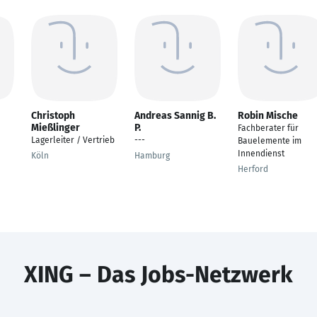
Christoph
Andreas Sannig B.
Robin Mische
Mießlinger
P.
Fachberater für
Lagerleiter / Vertrieb
---
Bauelemente im
Innendienst
Köln
Hamburg
Herford
XING – Das Jobs-Netzwerk