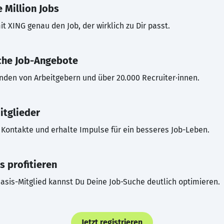
 Million Jobs
t XING genau den Job, der wirklich zu Dir passt.
che Job-Angebote
inden von Arbeitgebern und über 20.000 Recruiter·innen.
itglieder
Kontakte und erhalte Impulse für ein besseres Job-Leben.
s profitieren
asis-Mitglied kannst Du Deine Job-Suche deutlich optimieren.
Jetzt registrieren