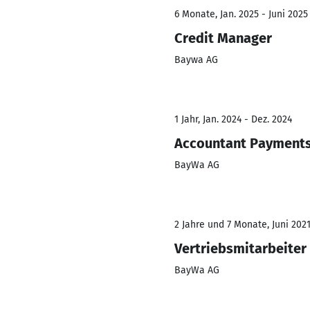
6 Monate, Jan. 2025 - Juni 2025
Credit Manager
Baywa AG
1 Jahr, Jan. 2024 - Dez. 2024
Accountant Payments
BayWa AG
2 Jahre und 7 Monate, Juni 2021
Vertriebsmitarbeiter
BayWa AG