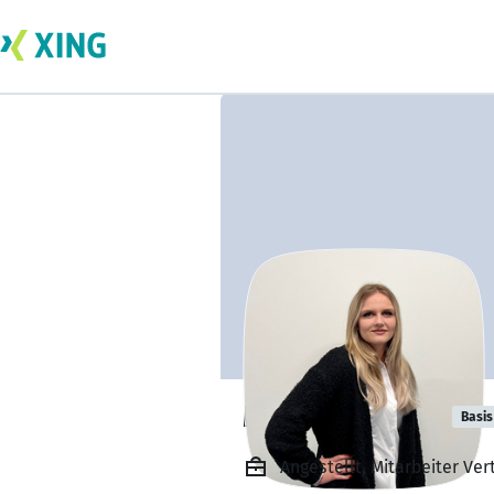
Maja Schröder
Basis
Angestellt, Mitarbeiter Ve