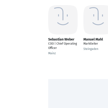
Sebastian Weber
Manuel Mahl
COO | Chief Operating
Marktleiter
Officer
Steingaden
Mainz