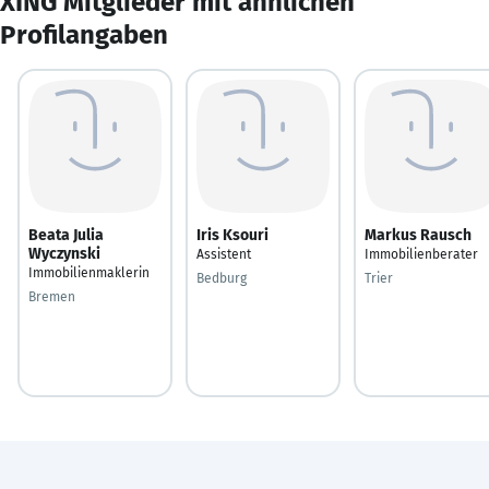
XING Mitglieder mit ähnlichen
Profilangaben
Beata Julia
Iris Ksouri
Markus Rausch
Wyczynski
Assistent
Immobilienberater
Immobilienmaklerin
Bedburg
Trier
Bremen