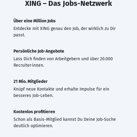
XING – Das Jobs-Netzwerk
Über eine Million Jobs
Entdecke mit XING genau den Job, der wirklich zu Dir
passt.
Persönliche Job-Angebote
Lass Dich finden von Arbeitgebern und über 20.000
Recruiter·innen.
21 Mio. Mitglieder
Knüpf neue Kontakte und erhalte Impulse für ein
besseres Job-Leben.
Kostenlos profitieren
Schon als Basis-Mitglied kannst Du Deine Job-Suche
deutlich optimieren.