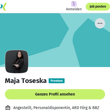
Job posten
Anmelden
Maja Toseska
Premium
Ganzes Profil ansehen
Angestellt, Personaldisponentin, ARD Förg & BBZ