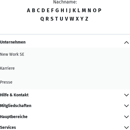
Nachname:
A
B
C
D
E
F
G
H
I
J
K
L
M
N
O
P
Q
R
S
T
U
V
W
X
Y
Z
Unternehmen
New Work SE
Karriere
Presse
Hilfe & Kontakt
Mitgliedschaften
Hauptbereiche
Services