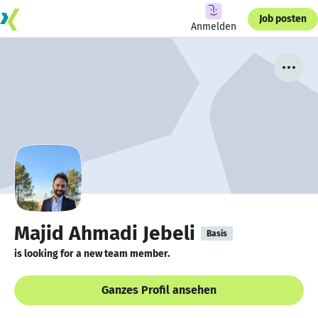
Job posten
Anmelden
Majid Ahmadi Jebeli
Basis
is looking for a new team member.
Ganzes Profil ansehen