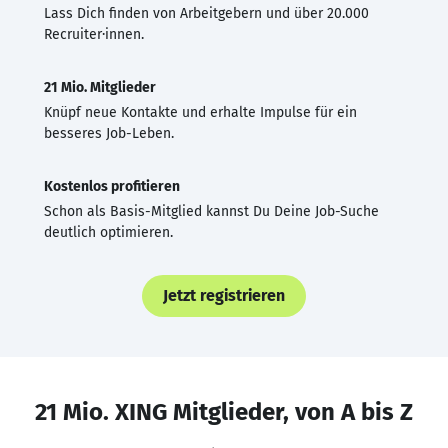
Lass Dich finden von Arbeitgebern und über 20.000
Recruiter·innen.
21 Mio. Mitglieder
Knüpf neue Kontakte und erhalte Impulse für ein
besseres Job-Leben.
Kostenlos profitieren
Schon als Basis-Mitglied kannst Du Deine Job-Suche
deutlich optimieren.
Jetzt registrieren
21 Mio. XING Mitglieder, von A bis Z