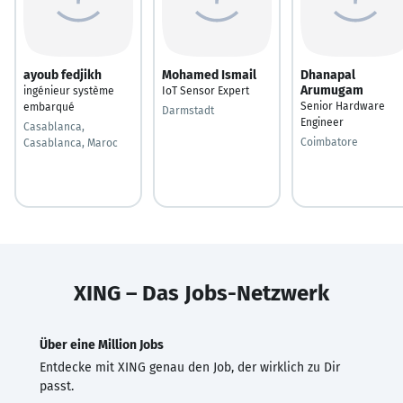
ayoub fedjikh
Mohamed Ismail
Dhanapal
Arumugam
ingénieur système
IoT Sensor Expert
Senior Hardware
embarqué
Darmstadt
Engineer
Casablanca,
Coimbatore
Casablanca, Maroc
XING – Das Jobs-Netzwerk
Über eine Million Jobs
Entdecke mit XING genau den Job, der wirklich zu Dir
passt.