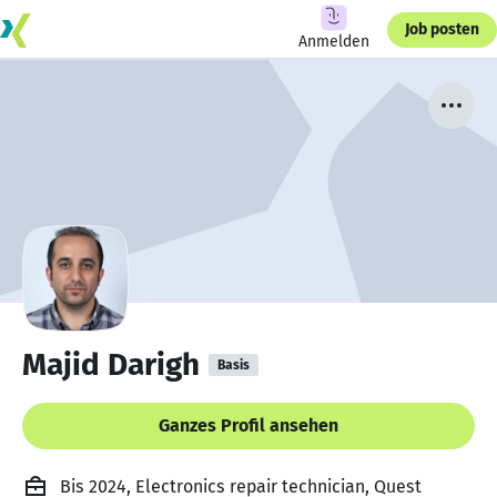
Job posten
Anmelden
Majid Darigh
Basis
Ganzes Profil ansehen
Bis 2024, Electronics repair technician, Quest