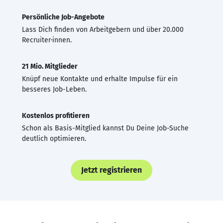
Persönliche Job-Angebote
Lass Dich finden von Arbeitgebern und über 20.000
Recruiter·innen.
21 Mio. Mitglieder
Knüpf neue Kontakte und erhalte Impulse für ein
besseres Job-Leben.
Kostenlos profitieren
Schon als Basis-Mitglied kannst Du Deine Job-Suche
deutlich optimieren.
Jetzt registrieren