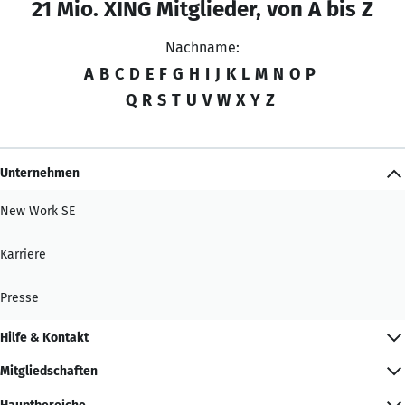
21 Mio. XING Mitglieder, von A bis Z
Nachname:
A
B
C
D
E
F
G
H
I
J
K
L
M
N
O
P
Q
R
S
T
U
V
W
X
Y
Z
Unternehmen
New Work SE
Karriere
Presse
Hilfe & Kontakt
Mitgliedschaften