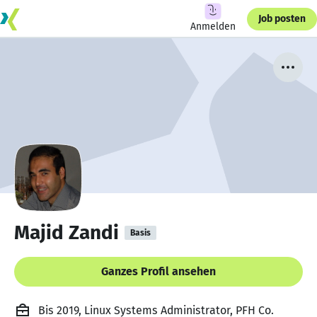
Job posten
Anmelden
Majid Zandi
Basis
Ganzes Profil ansehen
Bis 2019, Linux Systems Administrator, PFH Co.