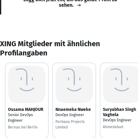
sehen.
XING Mitglieder mit ähnlichen
Profilangaben
Ossama MAHJOUR
Nnaemeka Nweke
Suryabhan Singh
Vaghela
Senior DevOps
DevOps Engineer
DevOps Engineer
Engineer
Parkway Projects
Ahmedabad
Bernau bei Berlin
Limited