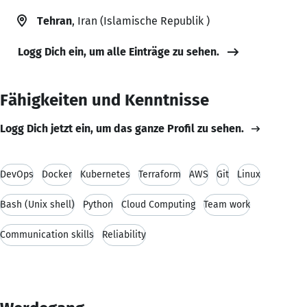
Tehran
, Iran (Islamische Republik )
Logg Dich ein, um alle Einträge zu sehen.
Fähigkeiten und Kenntnisse
Logg Dich jetzt ein, um das ganze Profil zu sehen.
DevOps
Docker
Kubernetes
Terraform
AWS
Git
Linux
Bash (Unix shell)
Python
Cloud Computing
Team work
Communication skills
Reliability