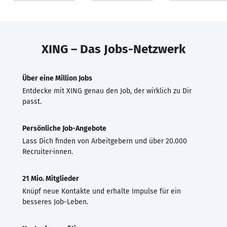
XING – Das Jobs-Netzwerk
Über eine Million Jobs
Entdecke mit XING genau den Job, der wirklich zu Dir
passt.
Persönliche Job-Angebote
Lass Dich finden von Arbeitgebern und über 20.000
Recruiter·innen.
21 Mio. Mitglieder
Knüpf neue Kontakte und erhalte Impulse für ein
besseres Job-Leben.