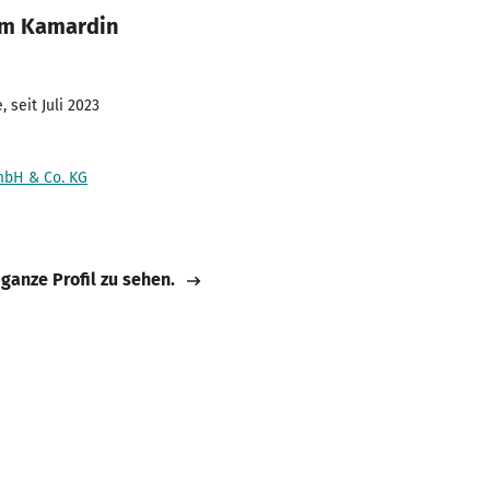
im Kamardin
 seit Juli 2023
bH & Co. KG
 ganze Profil zu sehen.