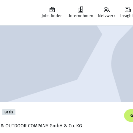
Jobs finden
Unternehmen
Netzwerk
Insigh
Basis
G
IKE & OUTDOOR COMPANY GmbH & Co. KG