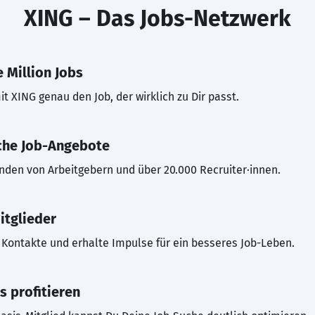
XING – Das Jobs-Netzwerk
 Million Jobs
t XING genau den Job, der wirklich zu Dir passt.
che Job-Angebote
inden von Arbeitgebern und über 20.000 Recruiter·innen.
itglieder
Kontakte und erhalte Impulse für ein besseres Job-Leben.
s profitieren