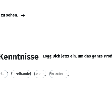
e zu sehen.
Kenntnisse
Logg Dich jetzt ein, um das ganze Prof
rkauf
Einzelhandel
Leasing
Finanzierung