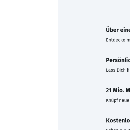
Über eine
Entdecke mi
Persönli
Lass Dich f
21 Mio. M
Knüpf neue 
Kostenlo