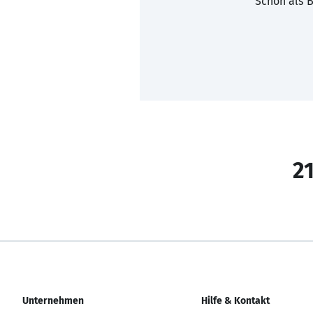
Schon als B
21
Unternehmen
Hilfe & Kontakt