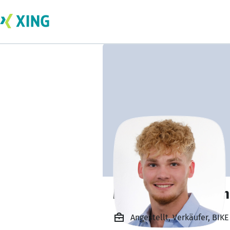
Maksim Kamardin
Angestellt, Verkäufer, B