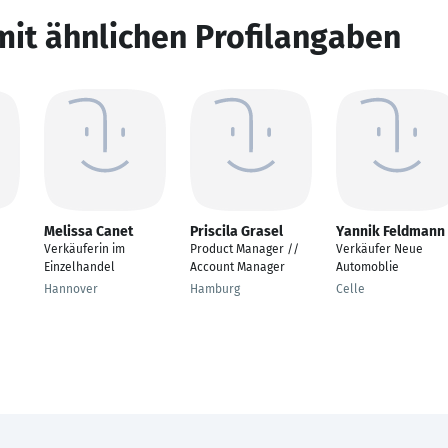
mit ähnlichen Profilangaben
Melissa Canet
Priscila Grasel
Yannik Feldmann
Verkäuferin im
Product Manager //
Verkäufer Neue
Einzelhandel
Account Manager
Automoblie
Hannover
Hamburg
Celle