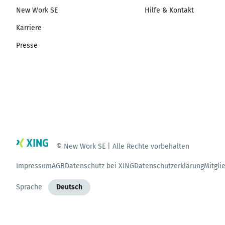
New Work SE
Hilfe & Kontakt
Karriere
Presse
© New Work SE | Alle Rechte vorbehalten
Impressum
AGB
Datenschutz bei XING
Datenschutzerklärung
Mitgli
Sprache
Deutsch