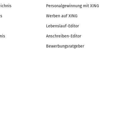
eichnis
Personalgewinnung mit XING
is
Werben auf XING
Lebenslauf-Editor
nis
Anschreiben-Editor
Bewerbungsratgeber