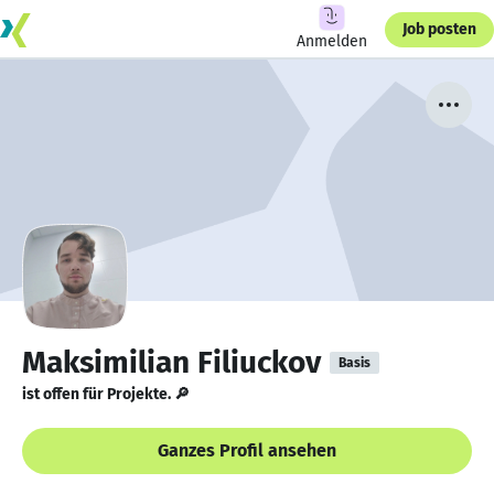
Job posten
Anmelden
Maksimilian Filiuckov
Basis
ist offen für Projekte. 🔎
Ganzes Profil ansehen