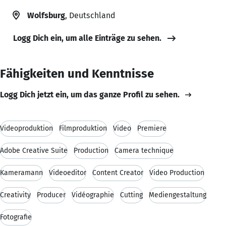
Wolfsburg
, Deutschland
Logg Dich ein, um alle Einträge zu sehen.
Fähigkeiten und Kenntnisse
Logg Dich jetzt ein, um das ganze Profil zu sehen.
Videoproduktion
Filmproduktion
Video
Premiere
Adobe Creative Suite
Production
Camera technique
Kameramann
Videoeditor
Content Creator
Video Production
Creativity
Producer
Vidéographie
Cutting
Mediengestaltung
Fotografie