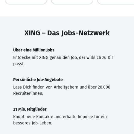
XING – Das Jobs-Netzwerk
Über eine Million Jobs
Entdecke mit XING genau den Job, der wirklich zu Dir
passt.
Persönliche Job-Angebote
Lass Dich finden von Arbeitgebern und über 20.000
Recruiter·innen.
21 Mio. Mitglieder
Knüpf neue Kontakte und erhalte Impulse für ein
besseres Job-Leben.