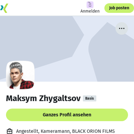
Job posten
Anmelden
Maksym Zhygaltsov
Basis
Ganzes Profil ansehen
Angestellt, Kameramann, BLACK ORION FILMS