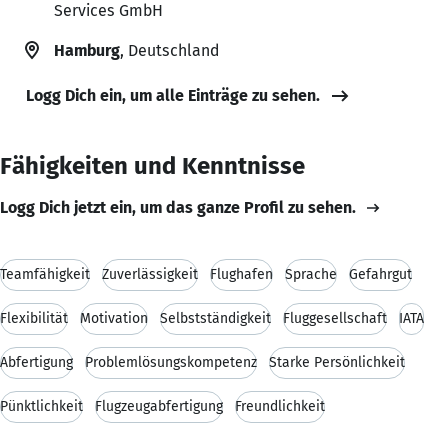
Services GmbH
Hamburg
, Deutschland
Logg Dich ein, um alle Einträge zu sehen.
Fähigkeiten und Kenntnisse
Logg Dich jetzt ein, um das ganze Profil zu sehen.
Teamfähigkeit
Zuverlässigkeit
Flughafen
Sprache
Gefahrgut
Flexibilität
Motivation
Selbstständigkeit
Fluggesellschaft
IATA
Abfertigung
Problemlösungskompetenz
Starke Persönlichkeit
Pünktlichkeit
Flugzeugabfertigung
Freundlichkeit