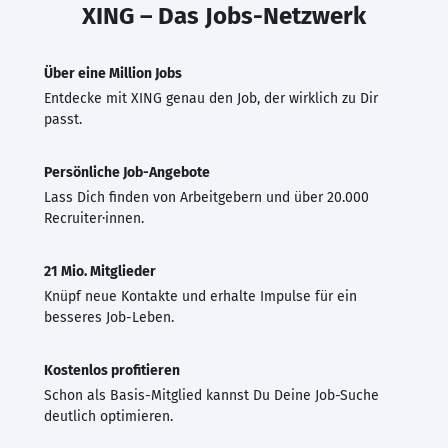
XING – Das Jobs-Netzwerk
Über eine Million Jobs
Entdecke mit XING genau den Job, der wirklich zu Dir
passt.
Persönliche Job-Angebote
Lass Dich finden von Arbeitgebern und über 20.000
Recruiter·innen.
21 Mio. Mitglieder
Knüpf neue Kontakte und erhalte Impulse für ein
besseres Job-Leben.
Kostenlos profitieren
Schon als Basis-Mitglied kannst Du Deine Job-Suche
deutlich optimieren.