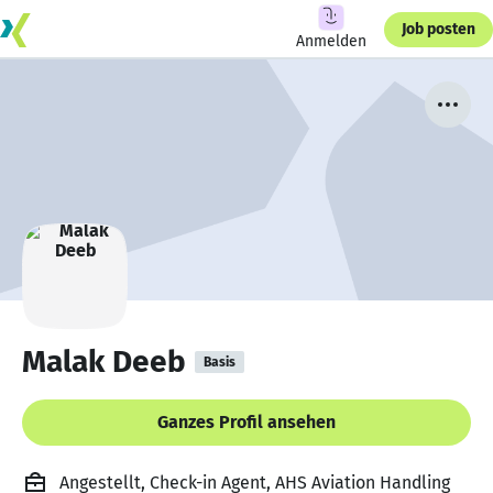
Job posten
Anmelden
Malak Deeb
Basis
Ganzes Profil ansehen
Angestellt, Check-in Agent, AHS Aviation Handling