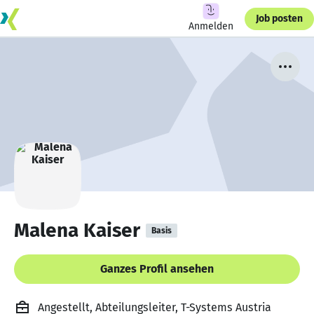
Job posten
Anmelden
Malena Kaiser
Basis
Ganzes Profil ansehen
Angestellt, Abteilungsleiter, T-Systems Austria