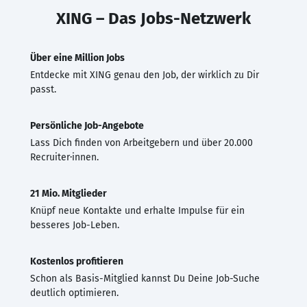
XING – Das Jobs-Netzwerk
Über eine Million Jobs
Entdecke mit XING genau den Job, der wirklich zu Dir
passt.
Persönliche Job-Angebote
Lass Dich finden von Arbeitgebern und über 20.000
Recruiter·innen.
21 Mio. Mitglieder
Knüpf neue Kontakte und erhalte Impulse für ein
besseres Job-Leben.
Kostenlos profitieren
Schon als Basis-Mitglied kannst Du Deine Job-Suche
deutlich optimieren.