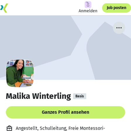
Job posten
Anmelden
Malika Winterling
Basis
Ganzes Profil ansehen
Angestellt, Schulleitung, Freie Montessori-