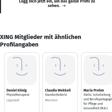
Logg Dich jetzt ein, um das ganze Profil zu
sehen.
XING Mitglieder mit ähnlichen
Profilangaben
Daniel König
Claudia Wekkeli
Maria Prehm
Physiotherapeut
Standortleiterin
Stellv. Schulleitung
und Berufspädagogi
Lippstadt
München
für Pflege und
Gesundheit (M.A.)