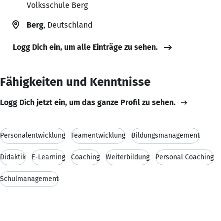
Volksschule Berg
Berg
, Deutschland
Logg Dich ein, um alle Einträge zu sehen.
Fähigkeiten und Kenntnisse
Logg Dich jetzt ein, um das ganze Profil zu sehen.
Personalentwicklung
Teamentwicklung
Bildungsmanagement
Didaktik
E-Learning
Coaching
Weiterbildung
Personal Coaching
Schulmanagement