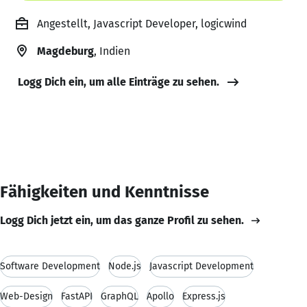
Angestellt, Javascript Developer, logicwind
Magdeburg
, Indien
Logg Dich ein, um alle Einträge zu sehen.
Fähigkeiten und Kenntnisse
Logg Dich jetzt ein, um das ganze Profil zu sehen.
Software Development
Node.js
Javascript Development
Web-Design
FastAPI
GraphQL
Apollo
Express.js