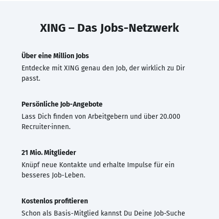
XING – Das Jobs-Netzwerk
Über eine Million Jobs
Entdecke mit XING genau den Job, der wirklich zu Dir
passt.
Persönliche Job-Angebote
Lass Dich finden von Arbeitgebern und über 20.000
Recruiter·innen.
21 Mio. Mitglieder
Knüpf neue Kontakte und erhalte Impulse für ein
besseres Job-Leben.
Kostenlos profitieren
Schon als Basis-Mitglied kannst Du Deine Job-Suche