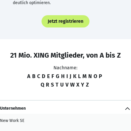
deutlich optimieren.
Jetzt registrieren
21 Mio. XING Mitglieder, von A bis Z
Nachname:
A
B
C
D
E
F
G
H
I
J
K
L
M
N
O
P
Q
R
S
T
U
V
W
X
Y
Z
Unternehmen
New Work SE