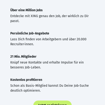
Über eine Million Jobs
Entdecke mit XING genau den Job, der wirklich zu Dir
passt.
Persönliche Job-Angebote
Lass Dich finden von Arbeitgebern und über 20.000
Recruiter·innen.
21 Mio. Mitglieder
Knüpf neue Kontakte und erhalte Impulse für ein
besseres Job-Leben.
Kostenlos profitieren
Schon als Basis-Mitglied kannst Du Deine Job-Suche
deutlich optimieren.