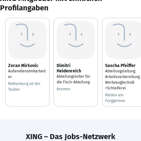
Profilangaben
Zoran Mirkovic
Dimitri
Sascha Pfeiffer
Heidenreich
Außendienstmitarbeit
Abteilungsleitung
Abteilungsleiter für
er
Arbeitsvorbereitung
die Fisch-Abteilung
Werkzeugtechnik
Rothenburg ob der
+Schleiferei
Bremen
Tauber
Rieden am
Forggensee
XING – Das Jobs-Netzwerk