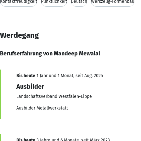
Kontaktfreudigkeit
Pünktlichkeit
Deutsch
Werkzeug-Formenbau
Werdegang
Berufserfahrung von Mandeep Mewalal
Bis heute
1 Jahr und 1 Monat, seit Aug. 2025
Ausbilder
Landschaftsverband Westfalen-Lippe
Ausbilder Metallwerkstatt
Bis heute
3 Jahre und 6 Monate, seit März 2023