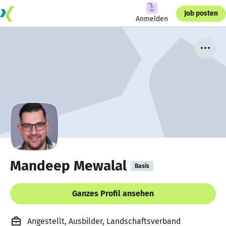
Job posten
Anmelden
Mandeep Mewalal
Basis
Ganzes Profil ansehen
Angestellt, Ausbilder, Landschaftsverband