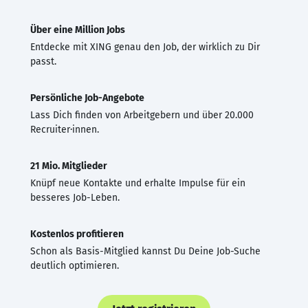
Über eine Million Jobs
Entdecke mit XING genau den Job, der wirklich zu Dir
passt.
Persönliche Job-Angebote
Lass Dich finden von Arbeitgebern und über 20.000
Recruiter·innen.
21 Mio. Mitglieder
Knüpf neue Kontakte und erhalte Impulse für ein
besseres Job-Leben.
Kostenlos profitieren
Schon als Basis-Mitglied kannst Du Deine Job-Suche
deutlich optimieren.