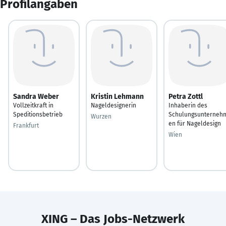
Profilangaben
Sandra Weber
Kristin Lehmann
Petra Zottl
Vollzeitkraft in
Nageldesignerin
Inhaberin des
Speditionsbetrieb
Schulungsunterneh
Wurzen
en für Nageldesign
Frankfurt
Wien
XING – Das Jobs-Netzwerk