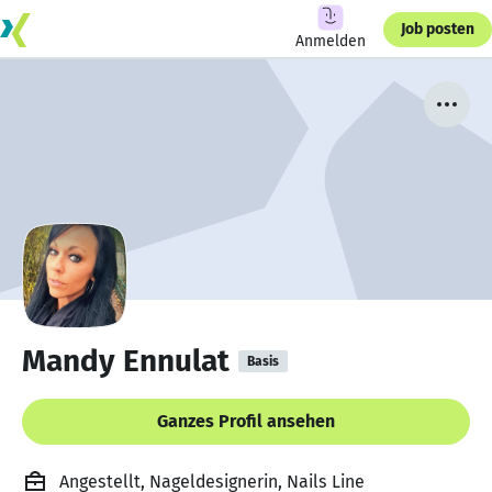
Job posten
Anmelden
Mandy Ennulat
Basis
Ganzes Profil ansehen
Angestellt, Nageldesignerin, Nails Line