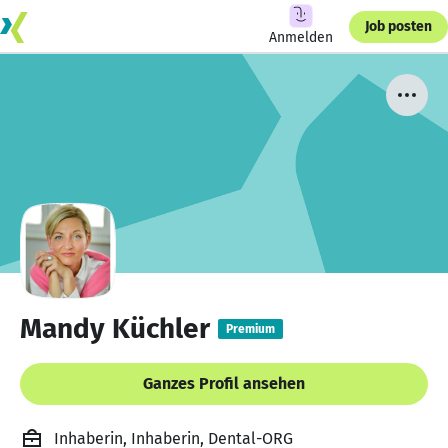
Job posten
Anmelden
Mandy Küchler
Premium
Ganzes Profil ansehen
Inhaberin, Inhaberin, Dental-ORG