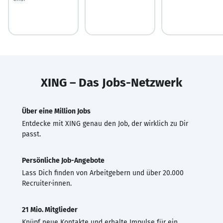
XING – Das Jobs-Netzwerk
Über eine Million Jobs
Entdecke mit XING genau den Job, der wirklich zu Dir
passt.
Persönliche Job-Angebote
Lass Dich finden von Arbeitgebern und über 20.000
Recruiter·innen.
21 Mio. Mitglieder
Knüpf neue Kontakte und erhalte Impulse für ein