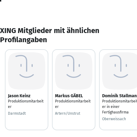
XING Mitglieder mit ähnlichen
Profilangaben
Jason Keinz
Markus GÄBEL
Dominik Stallman
Produktionsmitarbeit
Produktionsmitarbeit
Produktionsmitarbei
er
er
er in einer
Fertighausfirma
Darmstadt
Artern/Unstrut
Oberweissach