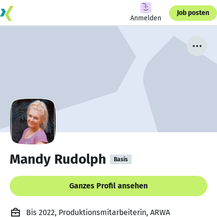
Job posten
Anmelden
Mandy Rudolph
Basis
Ganzes Profil ansehen
Bis 2022, Produktionsmitarbeiterin, ARWA