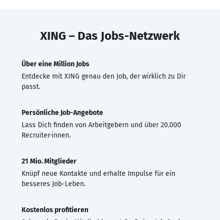
XING – Das Jobs-Netzwerk
Über eine Million Jobs
Entdecke mit XING genau den Job, der wirklich zu Dir
passt.
Persönliche Job-Angebote
Lass Dich finden von Arbeitgebern und über 20.000
Recruiter·innen.
21 Mio. Mitglieder
Knüpf neue Kontakte und erhalte Impulse für ein
besseres Job-Leben.
Kostenlos profitieren