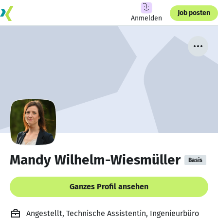
Job posten
Anmelden
Mandy Wilhelm-Wiesmüller
Basis
Ganzes Profil ansehen
Angestellt, Technische Assistentin, Ingenieurbüro