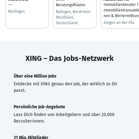
---
Immobilienberater |
Beratungsfilialen
Immobilientransakti
Nürtingen
Ratingen, Nordrhein-
nen & Wertermittlun
Westfalen,
Gingen an der Fils
Deutschland
XING – Das Jobs-Netzwerk
Über eine Million Jobs
Entdecke mit XING genau den Job, der wirklich zu Dir
passt.
Persönliche Job-Angebote
Lass Dich finden von Arbeitgebern und über 20.000
Recruiter·innen.
21 Mio. Mitglieder