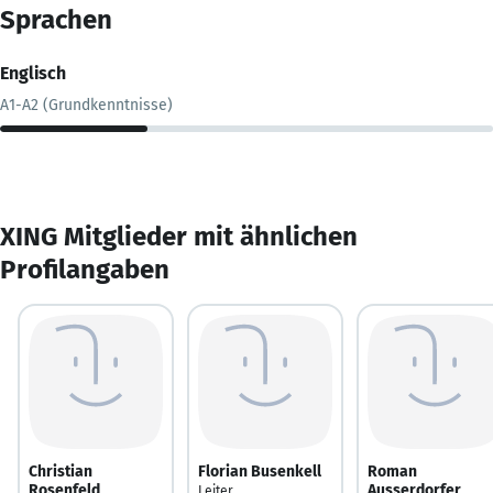
Sprachen
Englisch
A1-A2 (Grundkenntnisse)
XING Mitglieder mit ähnlichen
Profilangaben
Christian
Florian Busenkell
Roman
Rosenfeld
Ausserdorfer
Leiter