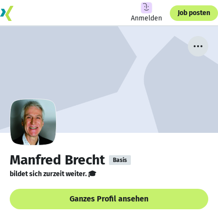
Job posten
Anmelden
Manfred Brecht
Basis
bildet sich zurzeit weiter. 🎓
Ganzes Profil ansehen