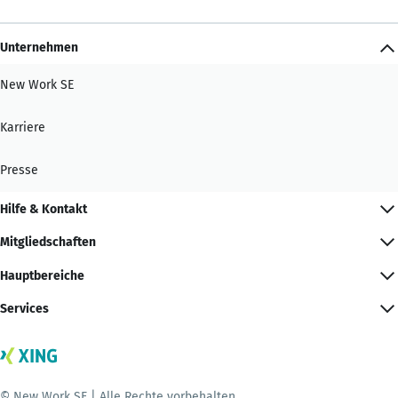
Unternehmen
New Work SE
Karriere
Presse
Hilfe & Kontakt
Mitgliedschaften
Hauptbereiche
Services
© New Work SE | Alle Rechte vorbehalten