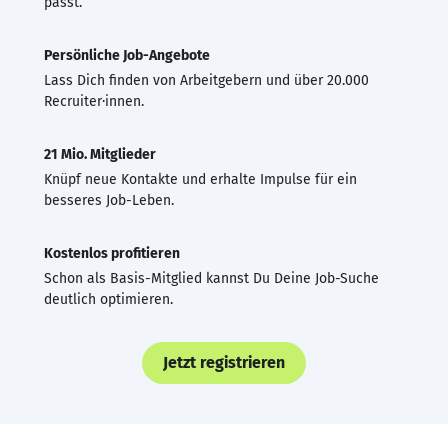
passt.
Persönliche Job-Angebote
Lass Dich finden von Arbeitgebern und über 20.000
Recruiter·innen.
21 Mio. Mitglieder
Knüpf neue Kontakte und erhalte Impulse für ein
besseres Job-Leben.
Kostenlos profitieren
Schon als Basis-Mitglied kannst Du Deine Job-Suche
deutlich optimieren.
Jetzt registrieren