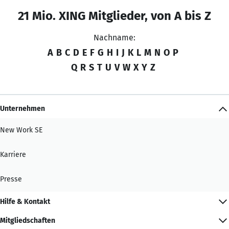
21 Mio. XING Mitglieder, von A bis Z
Nachname:
A
B
C
D
E
F
G
H
I
J
K
L
M
N
O
P
Q
R
S
T
U
V
W
X
Y
Z
Unternehmen
New Work SE
Karriere
Presse
Hilfe & Kontakt
Mitgliedschaften