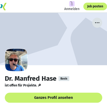
Job posten
Anmelden
Dr. Manfred Hase
Basis
ist offen für Projekte. 🔎
Ganzes Profil ansehen