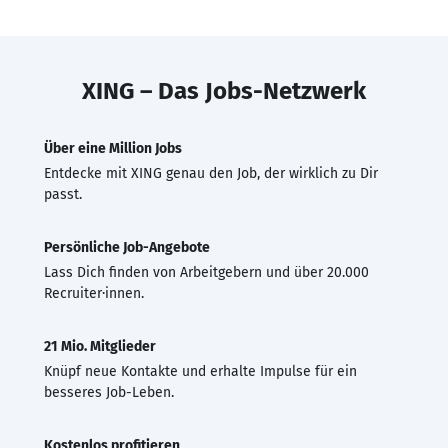
XING – Das Jobs-Netzwerk
Über eine Million Jobs
Entdecke mit XING genau den Job, der wirklich zu Dir
passt.
Persönliche Job-Angebote
Lass Dich finden von Arbeitgebern und über 20.000
Recruiter·innen.
21 Mio. Mitglieder
Knüpf neue Kontakte und erhalte Impulse für ein
besseres Job-Leben.
Kostenlos profitieren