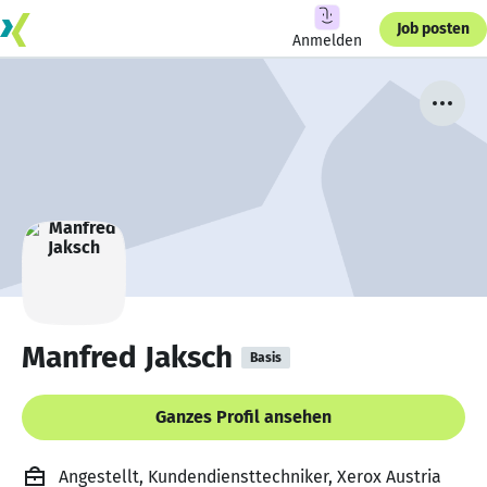
Job posten
Anmelden
Manfred Jaksch
Basis
Ganzes Profil ansehen
Angestellt, Kundendiensttechniker, Xerox Austria