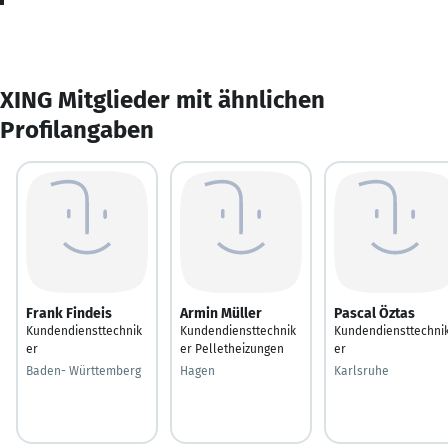
XING Mitglieder mit ähnlichen
Profilangaben
Frank Findeis
Armin Müller
Pascal Öztas
Kundendiensttechnik
Kundendiensttechnik
Kundendiensttechni
er
er Pelletheizungen
er
Baden- Württemberg
Hagen
Karlsruhe