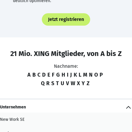
deutlich optimieren.
Jetzt registrieren
21 Mio. XING Mitglieder, von A bis Z
Nachname:
A
B
C
D
E
F
G
H
I
J
K
L
M
N
O
P
Q
R
S
T
U
V
W
X
Y
Z
Unternehmen
New Work SE