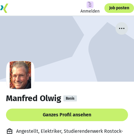
Job posten
Anmelden
Manfred Olwig
Basis
Ganzes Profil ansehen
Angestellt, Elektriker, Studierendenwerk Rostock-