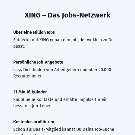
XING – Das Jobs-Netzwerk
Über eine Million Jobs
Entdecke mit XING genau den Job, der wirklich zu Dir
passt.
Persönliche Job-Angebote
Lass Dich finden von Arbeitgebern und über 20.000
Recruiter·innen.
21 Mio. Mitglieder
Knüpf neue Kontakte und erhalte Impulse für ein
besseres Job-Leben.
Kostenlos profitieren
Schon als Basis-Mitglied kannst Du Deine Job-Suche