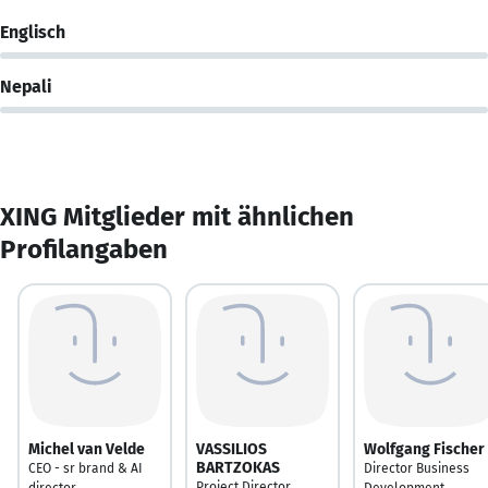
Englisch
Nepali
XING Mitglieder mit ähnlichen
Profilangaben
Michel van Velde
VASSILIOS
Wolfgang Fischer
BARTZOKAS
CEO - sr brand & AI
Director Business
Project Director
director
Development