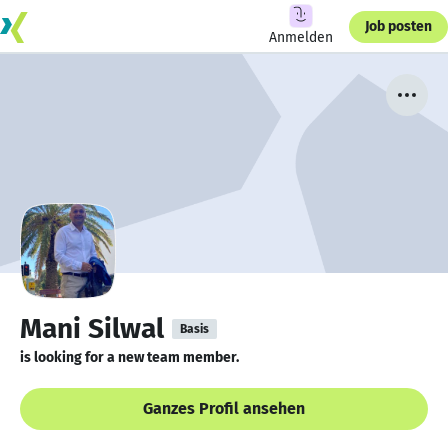
Job posten
Anmelden
Mani Silwal
Basis
is looking for a new team member.
Ganzes Profil ansehen