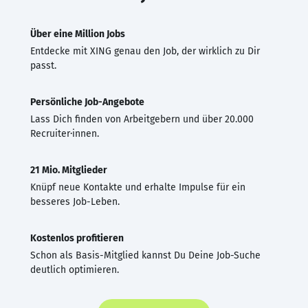
Über eine Million Jobs
Entdecke mit XING genau den Job, der wirklich zu Dir
passt.
Persönliche Job-Angebote
Lass Dich finden von Arbeitgebern und über 20.000
Recruiter·innen.
21 Mio. Mitglieder
Knüpf neue Kontakte und erhalte Impulse für ein
besseres Job-Leben.
Kostenlos profitieren
Schon als Basis-Mitglied kannst Du Deine Job-Suche
deutlich optimieren.