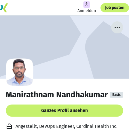
Job posten
Anmelden
Manirathnam Nandhakumar
Basis
Ganzes Profil ansehen
Angestellt, DevOps Engineer, Cardinal Health Inc.