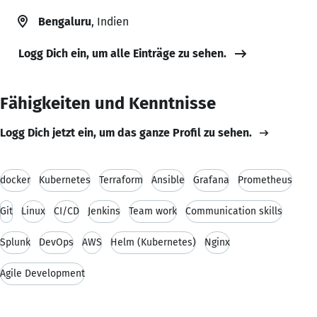
Bengaluru
, Indien
Logg Dich ein, um alle Einträge zu sehen.
Fähigkeiten und Kenntnisse
Logg Dich jetzt ein, um das ganze Profil zu sehen.
docker
Kubernetes
Terraform
Ansible
Grafana
Prometheus
Git
Linux
CI/CD
Jenkins
Team work
Communication skills
Splunk
DevOps
AWS
Helm (Kubernetes)
Nginx
Agile Development