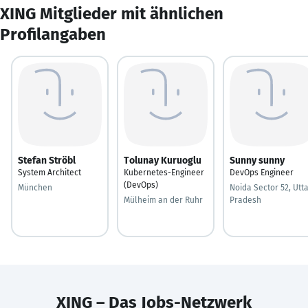
XING Mitglieder mit ähnlichen
Profilangaben
Stefan Ströbl
Tolunay Kuruoglu
Sunny sunny
System Architect
Kubernetes-Engineer
DevOps Engineer
(DevOps)
München
Noida Sector 52, Utt
Mülheim an der Ruhr
Pradesh
XING – Das Jobs-Netzwerk